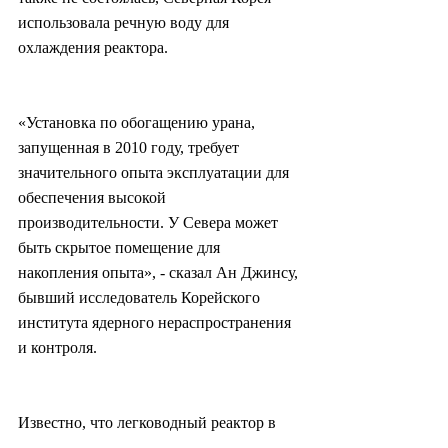
использовала речную воду для 
охлаждения реактора.
«Установка по обогащению урана, 
запущенная в 2010 году, требует 
значительного опыта эксплуатации для 
обеспечения высокой 
производительности. У Севера может 
быть скрытое помещение для 
накопления опыта», - сказал Ан Джинсу, 
бывший исследователь Корейского 
института ядерного нераспространения 
и контроля.
Известно, что легководный реактор в 
Йонбене способен производить от 10 до 