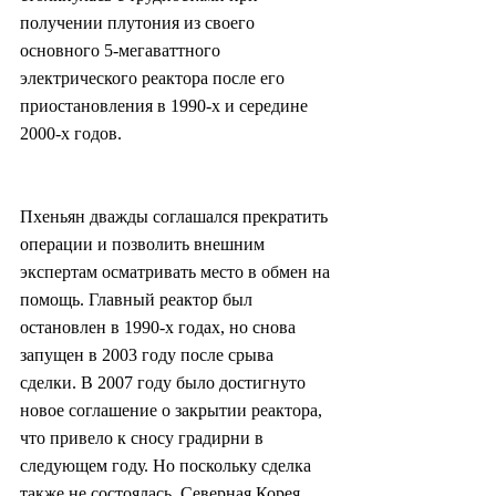
получении плутония из своего 
основного 5-мегаваттного 
электрического реактора после его 
приостановления в 1990-х и середине 
2000-х годов.
Пхеньян дважды соглашался прекратить 
операции и позволить внешним 
экспертам осматривать место в обмен на 
помощь. Главный реактор был 
остановлен в 1990-х годах, но снова 
запущен в 2003 году после срыва 
сделки. В 2007 году было достигнуто 
новое соглашение о закрытии реактора, 
что привело к сносу градирни в 
следующем году. Но поскольку сделка 
также не состоялась, Северная Корея 