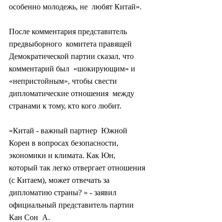
особенно молодежь, не  любят Китай».
После комментария представитель 
предвыборного  комитета правящей 
Демократической партии сказал, что 
комментарий был  «шокирующим» и 
«непристойным», чтобы свести 
дипломатические отношения  между 
странами к тому, кто кого любит.
«Китай - важный партнер  Южной 
Кореи в вопросах безопасности, 
экономики и климата. Как Юн,  
который так легко отвергает отношения 
(с Китаем), может отвечать за  
дипломатию страны? » - заявил 
официальный представитель партии 
Кан Сон  А.