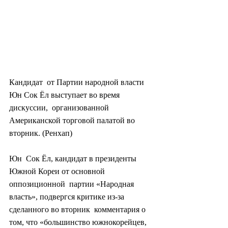
Кандидат  от Партии народной власти 
Юн Сок Ёл выступает во время 
дискуссии,  организованной 
Американской торговой палатой во 
вторник. (Ренхап)
Юн  Сок Ёл, кандидат в президенты 
Южной Кореи от основной 
оппозиционной  партии «Народная 
власть», подвергся критике из-за 
сделанного во вторник  комментария о 
том, что «большинство южнокорейцев, 