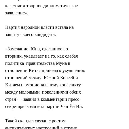
как «смехотворное дипломатическое 
заявление».
Партия народной власти встала на 
защиту своего кандидата.
«Замечание  Юна, сделанное во 
вторник, указывает на то, как слабая 
политика  правительства Муна в 
отношении Китая привела к ухудшению 
отношений между  Южной Кореей и 
Китаем и эмоциональному конфликту 
между молодыми  поколениями обеих 
стран», - заявил в комментарии пресс-
секретарь  комитета партии Чан Ён Ил.
Такой скандал связан с ростом 
антикитайских настроений в стране.