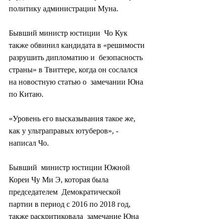
политику администрации Муна.
Бывший министр юстиции  Чо Кук 
также обвинил кандидата в «решимости 
разрушить дипломатию и  безопасность 
страны» в Твиттере, когда он сослался 
на новостную статью о  замечании Юна 
по Китаю.
«Уровень его высказывания такое же, 
как у ультраправых ютуберов», - 
написал Чо.
Бывший  министр юстиции Южной 
Кореи Чу Ми Э, которая была 
председателем  Демократической 
партии в период с 2016 по 2018 год, 
также раскритиковала  замечание Юна 