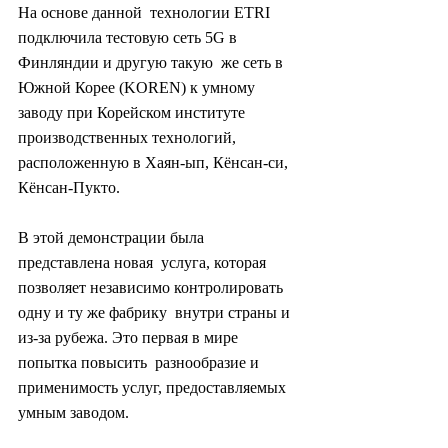
На основе данной  технологии ETRI 
подключила тестовую сеть 5G в 
Финляндии и другую такую  же сеть в 
Южной Корее (KOREN) к умному 
заводу при Корейском институте  
производственных технологий, 
расположенную в Хаян-ып, Кёнсан-си,  
Кёнсан-Пукто.
В этой демонстрации была 
представлена ​​новая  услуга, которая 
позволяет независимо контролировать 
одну и ту же фабрику  внутри страны и 
из-за рубежа. Это первая в мире 
попытка повысить  разнообразие и 
применимость услуг, предоставляемых 
умным заводом.