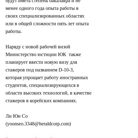
будут иметь степень бакалавра и не 
менее одного года опыта работы в  
своих специализированных областях 
или в общей сложности пять лет опыта  
работы.
Наряду с новой рабочей визой 
Министерство юстиции ЮК  также 
планирует ввести новую визу для 
стажеров под названием D-10-3,  
которая упрощает работу иностранных 
студентов, специализирующихся в  
области высоких технологий, в качестве 
стажеров в корейских компаниях.
Ли Юн Со 
(yoonseo.3348@heraldcorp.com)