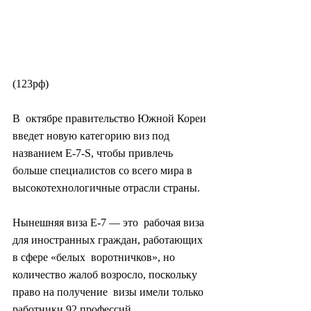
(123рф)
В  октябре правительство Южной Кореи 
введет новую категорию виз под  
названием E-7-S, чтобы привлечь 
больше специалистов со всего мира в  
высокотехнологичные отрасли страны.
Нынешняя виза E-7 — это  рабочая виза 
для иностранных граждан, работающих 
в сфере «белых  воротничков», но 
количество жалоб возросло, поскольку 
право на получение  визы имели только 
работники 92 профессий.