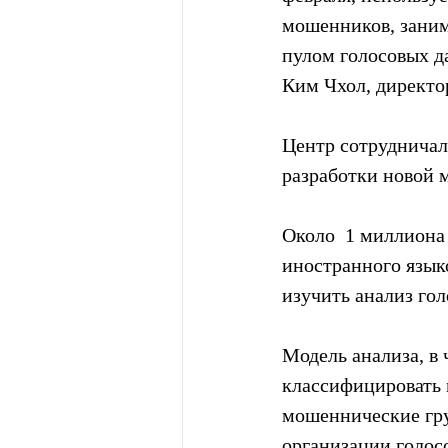
мошенников, заним
пулом голосовых да
Ким Чхол, директо
Центр сотрудничал
разработки новой 
Около  1 миллиона
иностранного язык
изучить анализ гол
Модель анализа, в 
классифицировать 
мошеннические гру
организации голос