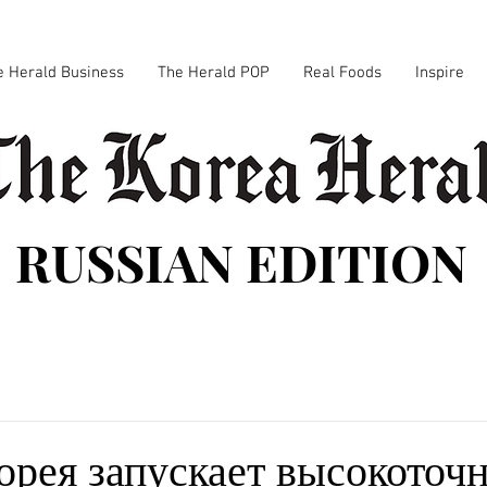
e Herald Business
The Herald POP
Real Foods
Inspire
RUSSIAN EDITION
рея запускает высокоточ