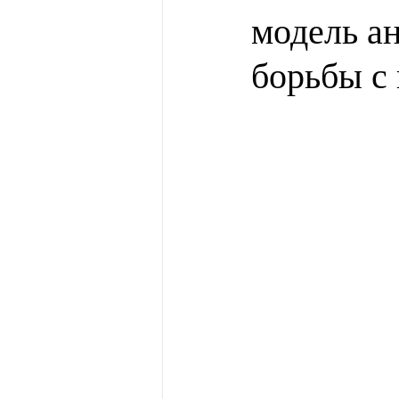
модель ан
борьбы с