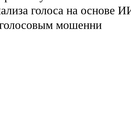
ализа голоса на основе И
 голосовым мошенни