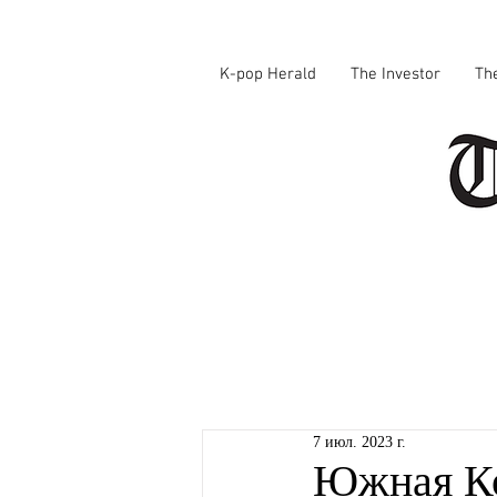
K-pop Herald
The Investor
Th
7 июл. 2023 г.
Южная Ко