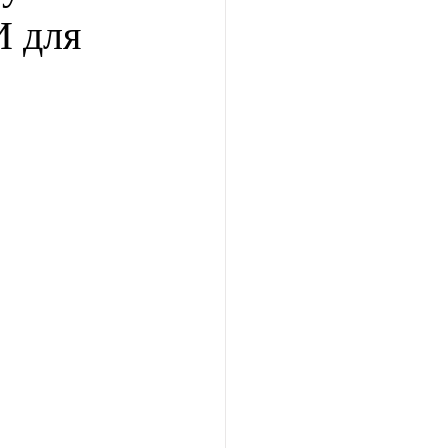
И для