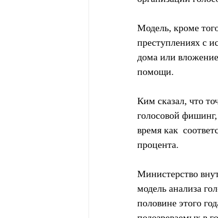
Модель, кроме того
преступлениях с и
дома или вложение
помощи.
Ким сказал, что т
голосовой фишинг, 
время как  соотве
процента.
Министерство внут
модель анализа гол
половине этого год
подозреваемых в г