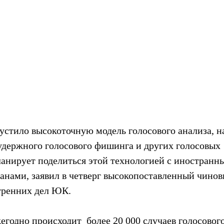
пустило высокоточную модель голосового анализа, 
удержного голосового фишинга и других голосовых 
ланирует поделиться этой технологией с иностранн
анами, заявил в четверг высокопоставленный чинов
тренних дел ЮК.
годно происходит  более 20 000 случаев голосовог