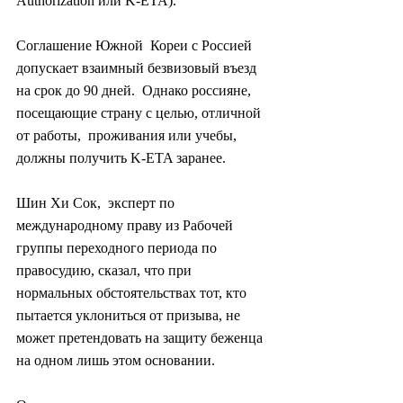
Authorization или K-ETA).
Соглашение Южной  Кореи с Россией 
допускает взаимный безвизовый въезд 
на срок до 90 дней.  Однако россияне, 
посещающие страну с целью, отличной 
от работы,  проживания или учебы, 
должны получить K-ETA заранее.
Шин Хи Сок,  эксперт по 
международному праву из Рабочей 
группы переходного периода по  
правосудию, сказал, что при 
нормальных обстоятельствах тот, кто  
пытается уклониться от призыва, не 
может претендовать на защиту беженца  
на одном лишь этом основании.