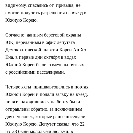
видимому, спасались от  призыва, не 
смогли получить разрешения на въезд в 
Южную Корею.
Согласно  данным береговой охраны 
ЮК, переданным в офис депутата 
Демократической  партии Кореи Ан Хо 
Ёна, в первые дни октября в водах 
Южной Кореи были  замечены пять яхт 
с российскими пассажирами.
Четыре яхты  пришвартовались в портах 
Южной Кореи и подали заявку на въезд, 
но все  находившиеся на борту были 
отправлены обратно, за исключением 
двух  человек, которые ранее посещали 
Южную Корею. Депутат сказал, что 22 
из  23 были молодыми людьми, в 