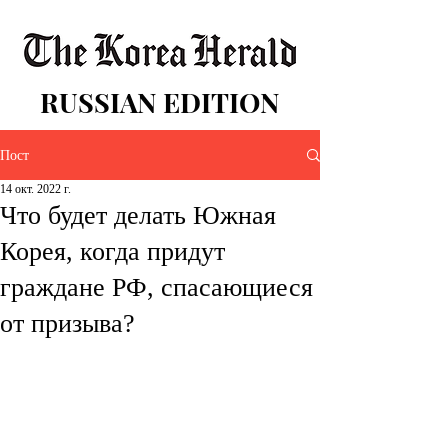
RUSSIAN EDITION
Пост
14 окт. 2022 г.
Что будет делать Южная
Корея, когда придут
граждане РФ, спасающиеся
от призыва?