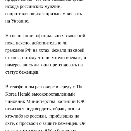
исхода российских мужчин,  
сопротивляющихся призывам воевать 
на Украине.
На основании  официальных заявлений 
пока неясно, действительно ли 
граждане РФ на яхтах  бежали из своей 
страны, потому что не хотели воевать, и 
намеревались ли  они претендовать на 
статус беженцев.
В телефонном разговоре в  среду с The 
Korea Herald высокопоставленный 
чиновник Министерства  юстиции ЮК 
отказался подтвердить, обращался ли 
кто-либо из россиян,  прибывших на 
яхте, с просьбой о защите беженцев. Он 
сказал, что законы  ЮК о беженцах 