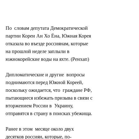
По  словам депутата Демократической 
партии Кореи Ан Хо Ёна, Южная Корея  
отказала во въезде россиянам, которые 
на прошлой неделе заплыли в  
южнокорейские воды на яхте. (Ренхап)
Дипломатические и другие  вопросы 
поднимаются перед Южной Кореей, 
поскольку ожидается, что  граждане РФ, 
пытающиеся избежать призыва в связи с 
вторжением России в  Украину, 
отправятся в страну в поисках убежища.
Ранее в этом  месяце около двух 
десятков россиян, которые, по-