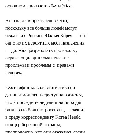
основном в возрасте 20-х и 30-х.
Ан  сказал в пресс-релизе, что, 
поскольку все больше людей могут 
бежать из  России, Южная Корея — как 
одно из их вероятных мест назначения 
— должна  разработать протоколы, 
отражающие дипломатические 
проблемы и проблемы с  правами 
человека.
«Хотя официальная статистика на 
данный момент  недоступна, кажется, 
что в последние недели в наши воды 
заплывало больше  россиян», — заявил 
в среду корреспонденту Korea Herald 
офицер береговой  охраны, 
предположив, что они оказались среди 