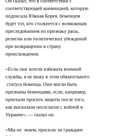
Он сказал, что в соответствии с  
соответствующей конвенцией, которую 
подписала Южная Корея, беженцем  
будет тот, кто столкнется с возможным 
преследованием по признаку расы,  
религии или политических убеждений 
при возвращении в страну  
происхождения.
«Если они хотели избежать военной 
службы, я не вижу в этом обязательного 
 статуса беженца. Они могли быть 
признаны беженцами, если, например, 
приехали просить защиты после того, 
как высказали несогласие с войной в  
Украине», — сказал он.
«Мы не  знаем, просили ли граждане 