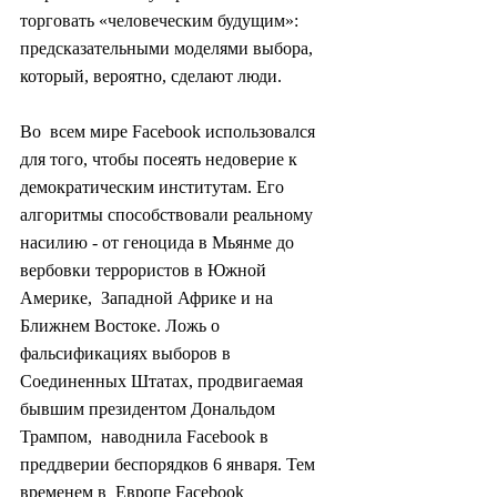
торговать «человеческим будущим»:  
предсказательными моделями выбора, 
который, вероятно, сделают люди.
Во  всем мире Facebook использовался 
для того, чтобы посеять недоверие к  
демократическим институтам. Его 
алгоритмы способствовали реальному  
насилию - от геноцида в Мьянме до 
вербовки террористов в Южной 
Америке,  Западной Африке и на 
Ближнем Востоке. Ложь о 
фальсификациях выборов в  
Соединенных Штатах, продвигаемая 
бывшим президентом Дональдом 
Трампом,  наводнила Facebook в 
преддверии беспорядков 6 января. Тем 
временем в  Европе Facebook 