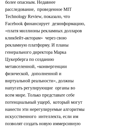
более опасным. Недавнее 
расследование,  проведенное MIT 
Technology Review, показало, что 
Facebook финансирует  дезинформацию, 
«платя миллионы рекламных долларов 
кликбейт-акторам»  через свою 
рекламную платформу. И планы 
генерального директора Марка  
Цукерберга по созданию 
метавселенной, «конвергенции 
физической,  дополненной и 
виртуальной реальности», должны 
напугать регулирующие  органы во 
всем мире. Только представьте себе 
потенциальный ущерб,  который могут 
нанести эти нерегулируемые алгоритмы 
искусственного  интеллекта, если им 
позволят создать новую иммерсивную 