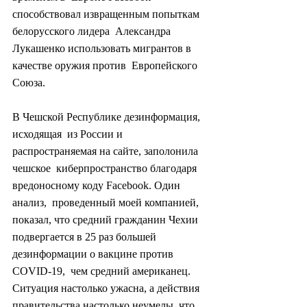
способствовал извращенным попыткам 
белорусского лидера  Александра 
Лукашенко использовать мигрантов в 
качестве оружия против  Европейского 
Союза.
В Чешской Республике дезинформация, 
исходящая  из России и 
распространяемая на сайте, заполонила 
чешское  киберпространство благодаря 
вредоносному коду Facebook. Один 
анализ,  проведенный моей компанией, 
показал, что средний гражданин Чехии  
подвергается в 25 раз большей 
дезинформации о вакцине против 
COVID-19,  чем средний американец. 
Ситуация настолько ужасна, а действия  
правительства настолько неумелы, что 