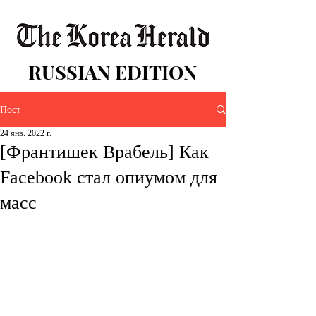
RUSSIAN EDITION
Пост
24 янв. 2022 г.
[Франтишек Врабель] Как
Facebook стал опиумом для
масс