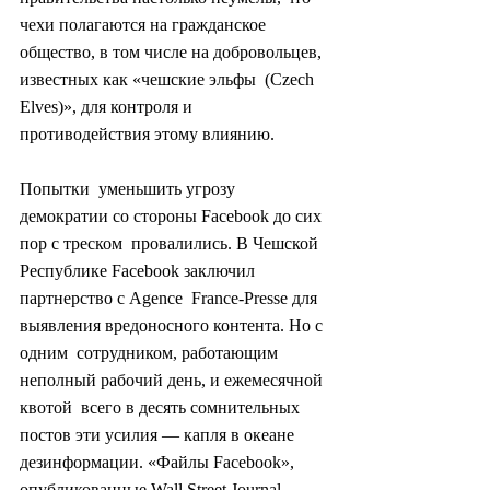
чехи полагаются на гражданское  
общество, в том числе на добровольцев, 
известных как «чешские эльфы  (Czech 
Elves)», для контроля и 
противодействия этому влиянию.
Попытки  уменьшить угрозу 
демократии со стороны Facebook до сих 
пор с треском  провалились. В Чешской 
Республике Facebook заключил 
партнерство с Agence  France-Presse для 
выявления вредоносного контента. Но с 
одним  сотрудником, работающим 
неполный рабочий день, и ежемесячной 
квотой  всего в десять сомнительных 
постов эти усилия — капля в океане  
дезинформации. «Файлы Facebook», 
опубликованные Wall Street Journal,  