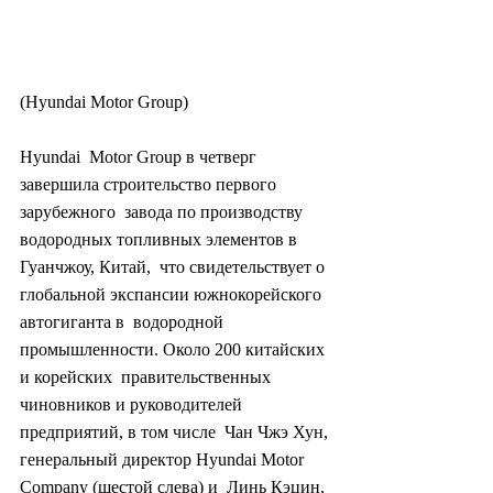
(Hyundai Motor Group)
Hyundai  Motor Group в четверг 
завершила строительство первого 
зарубежного  завода по производству 
водородных топливных элементов в 
Гуанчжоу, Китай,  что свидетельствует о 
глобальной экспансии южнокорейского 
автогиганта в  водородной 
промышленности. Около 200 китайских 
и корейских  правительственных 
чиновников и руководителей 
предприятий, в том числе  Чан Чжэ Хун, 
генеральный директор Hyundai Motor 
Company (шестой слева) и  Линь Кэцин, 