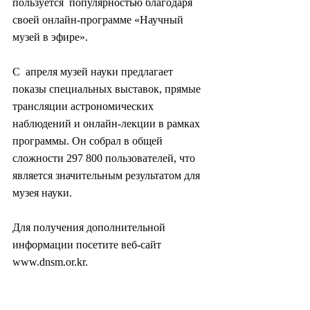
пользуется  популярностью благодаря 
своей онлайн-программе «Научный 
музей в эфире».
С  апреля музей науки предлагает 
показы специальных выставок, прямые  
трансляции астрономических 
наблюдений и онлайн-лекции в рамках  
программы. Он собрал в общей 
сложности 297 800 пользователей, что  
является значительным результатом для 
музея науки.
Для получения дополнительной 
информации посетите веб-сайт 
www.dnsm.or.kr.