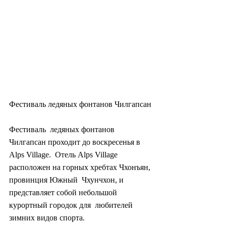
Фестиваль ледяных фонтанов Чилгапсан
Фестиваль  ледяных фонтанов 
Чилгапсан проходит до воскресенья в 
Alps Village.  Отель Alps Village 
расположен на горных хребтах Чхонъян, 
провинция Южный  Чхунчхон, и 
представляет собой небольшой 
курортный городок для  любителей 
зимних видов спорта.