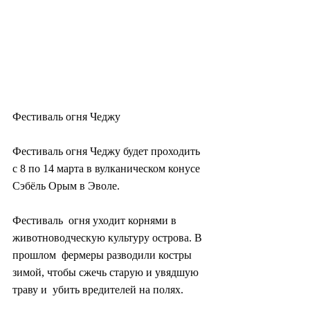
Фестиваль огня Чеджу
Фестиваль огня Чеджу будет проходить 
с 8 по 14 марта в вулканическом конусе 
Сэбёль Орым в Эволе.
Фестиваль  огня уходит корнями в 
животноводческую культуру острова. В 
прошлом  фермеры разводили костры 
зимой, чтобы сжечь старую и увядшую 
траву и  убить вредителей на полях.