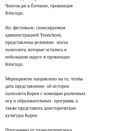
Чонгок-ри в Ёнчхоне, провинция 
Кёнгидо.
На  фестивале, спонсируемом 
администрацией Yeoncheon, 
представлены реликвии  эпохи 
палеолита, которые остались в 
небольшом округе в провинции  
Кёнгидо.
Мероприятие направлено на то, чтобы 
дать представление  об истории 
палеолита Кореи с помощью различных 
игр и образовательных  программ, а 
также представить доисторические 
культуры Кореи.
Программы от палеолитического 