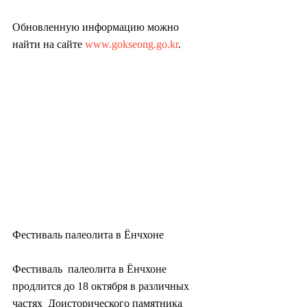
Обновленную информацию можно 
найти на сайте 
www.gokseong.go.kr
.
Фестиваль палеолита в Ёнчхоне
Фестиваль  палеолита в Ёнчхоне 
продлится до 18 октября в различных 
частях  Доисторического памятника 