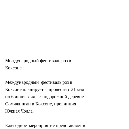
Международный фестиваль роз в 
Коксоне
Международный  фестиваль роз в 
Коксоне планируется провести с 21 мая 
по 6 июня в  железнодорожной деревне 
Сомчжинган в Коксоне, провинция 
Южная Чолла.
Ежегодное  мероприятие представляет в 