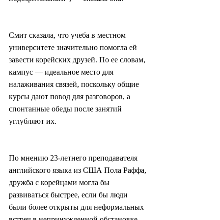
Смит сказала, что учеба в местном 
университете значительно помогла ей 
завести корейских друзей. По ее словам, 
кампус — идеальное место для 
налаживания связей, поскольку общие 
курсы дают повод для разговоров, а 
спонтанные обеды после занятий 
углубляют их.
По мнению 23-летнего преподавателя 
английского языка из США Пола Раффа, 
дружба с корейцами могла бы 
развиваться быстрее, если бы люди 
были более открыты для неформальных 
встреч в непринужденной обстановке, 