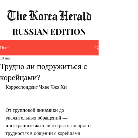
RUSSIAN EDITION
Пост
10 мар.
Трудно ли подружиться с
корейцами?
Корреспондент Чхве Чжэ Хи
От групповой динамики до 
уважительных обращений — 
иностранные жители открыто говорят о 
трудностях в общении с корейцами