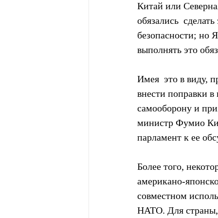
Китай или Северна
обязались  сделать
безопасности; но Я
выполнять это обяз
Имея  это в виду,
внести поправки в
самооборону и при
министр Фумио Кис
парламент к ее об
Более того, некото
американо-японског
совместном исполь
НАТО. Для страны, 