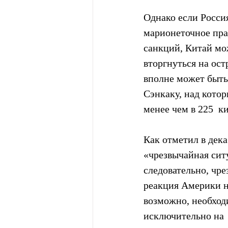
Однако если Россия
марионеточное пра
санкций, Китай мож
вторгнуться на ост
вполне может быть 
Сэнкаку, над котор
менее чем в 225  к
Как отметил в дек
«чрезвычайная сит
следовательно, чре
реакция Америки на
возможно, необход
исключительно на 