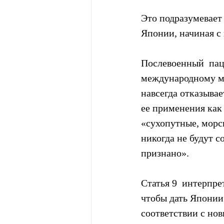
Это подразумевает
Японии, начиная с
Послевоенный  пац
международному ми
навсегда отказывае
ее применения как
«сухопутные, морс
никогда не будут с
признано».
Статья 9  интерпре
чтобы дать Японии 
соответствии с но