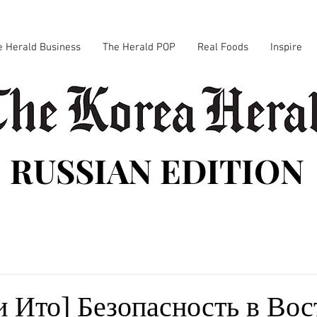
e Herald Business
The Herald POP
Real Foods
Inspire
RUSSIAN EDITION
и Ито] Безопасность в Во