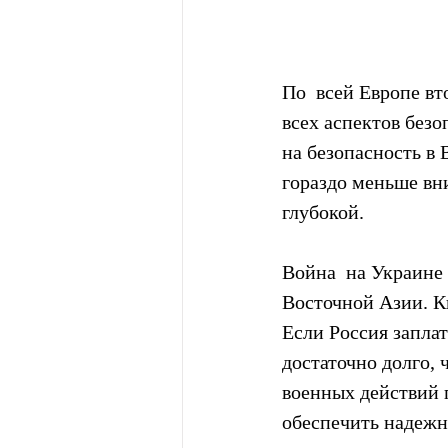
По  всей Европе в
всех аспектов без
на безопасность в 
гораздо меньше вн
глубокой.
Война  на Украине 
Восточной Азии. К
Если Россия заплат
достаточно долго, 
военных действий п
обеспечить надежн