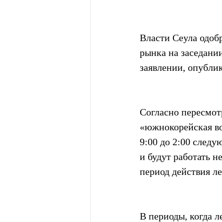
Власти Сеула одоб
рынка на заседани
заявлении, опублик
Согласно пересмот
«южнокорейская во
9:00 до 2:00 следу
и будут работать н
период действия л
В периоды, когда ле