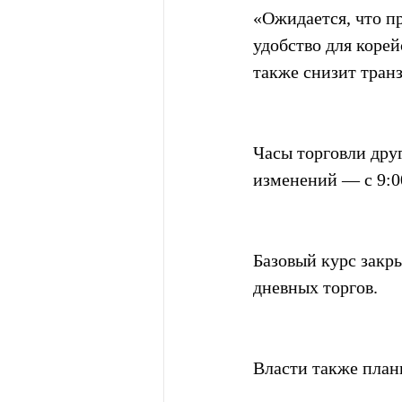
«Ожидается, что п
удобство для корей
также снизит тран
Часы торговли дру
изменений — с 9:00
Базовый курс закры
дневных торгов.
Власти также план