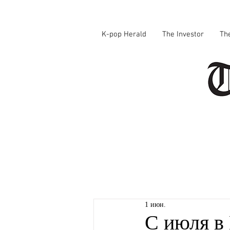
K-pop Herald
The Investor
Th
1 июн.
С июля в 