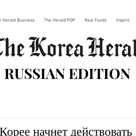
e Herald Business
The Herald POP
Real Foods
Inspire
RUSSIAN EDITION
Корее начнет действовать