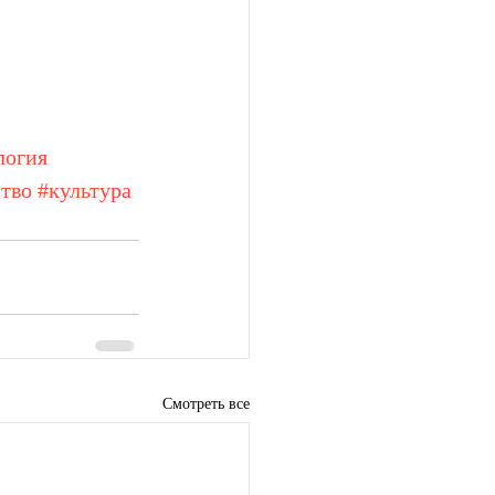
логия
тво
#культура
Смотреть все