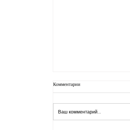
Комментарии
Ваш комментарий...
Самый сложный этап в к-поп