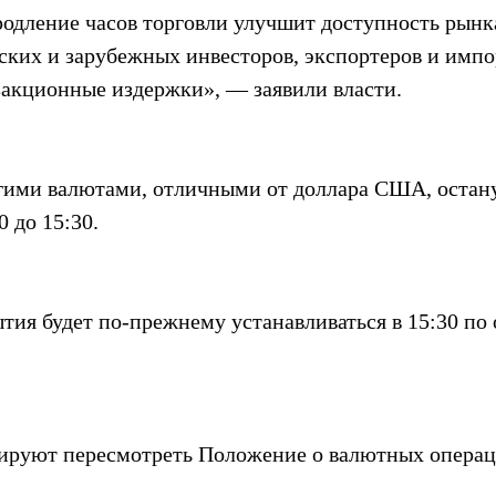
родление часов торговли улучшит доступность рынк
ских и зарубежных инвесторов, экспортеров и импор
закционные издержки», — заявили власти.
гими валютами, отличными от доллара США, остану
 до 15:30.
тия будет по-прежнему устанавливаться в 15:30 по
ируют пересмотреть Положение о валютных операц