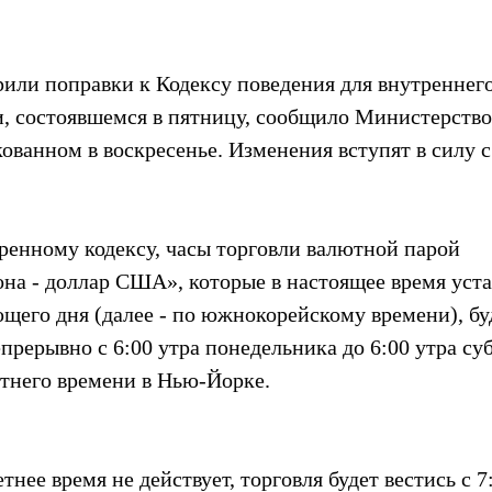
рили поправки к Кодексу поведения для внутреннег
и, состоявшемся в пятницу, сообщило Министерство
ованном в воскресенье. Изменения вступят в силу с
ренному кодексу, часы торговли валютной парой 
на - доллар США», которые в настоящее время уста
ющего дня (далее - по южнокорейскому времени), бу
епрерывно с 6:00 утра понедельника до 6:00 утра су
етнего времени в Нью-Йорке.
тнее время не действует, торговля будет вестись с 7