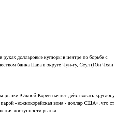
в руках долларовые купюры в центре по борьбе с 
ством банка Hana в округе Чун-гу, Сеул (Юн Чхан
м рынке Южной Кореи начнет действовать круглосу
 парой «южнокорейская вона - доллар США», что с
шения доступности рынка.