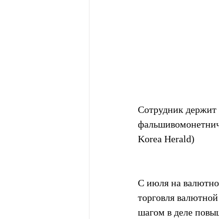
Сотрудник держит 
фальшивомонетниче
Korea Herald)
С июля на валютно
торговля валютной
шагом в деле повы