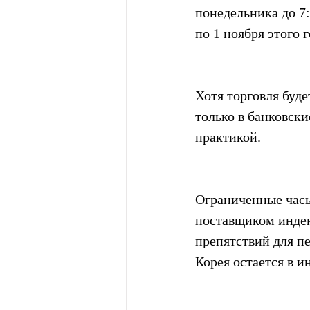
понедельника до 7:
по 1 ноября этого г
Хотя торговля буде
только в банковск
практикой.
Ограниченные часы
поставщиком индекс
препятствий для пе
Корея остается в 