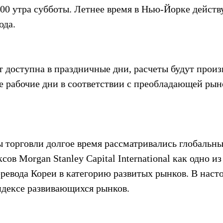
00 утра субботы. Летнее время в Нью-Йорке действу
ода.
т доступна в праздничные дни, расчеты будут произ
ие рабочие дни в соответствии с преобладающей рын
 торговли долгое время рассматривались глобальн
ов Morgan Stanley Capital International как одно и
ревода Кореи в категорию развитых рынков. В наст
индексе развивающихся рынков.