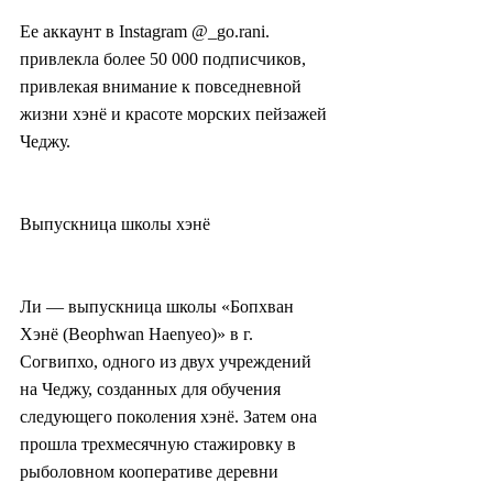
Ее аккаунт в Instagram @_go.rani. 
привлекла более 50 000 подписчиков, 
привлекая внимание к повседневной 
жизни хэнё и красоте морских пейзажей 
Чеджу.
Выпускница школы хэнё
Ли — выпускница школы «Бопхван 
Хэнё (Beophwan Haenyeo)» в г. 
Согвипхо, одного из двух учреждений 
на Чеджу, созданных для обучения 
следующего поколения хэнё. Затем она 
прошла трехмесячную стажировку в 
рыболовном кооперативе деревни 