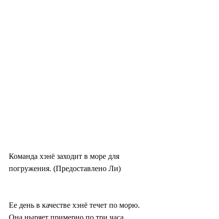
Команда хэнё заходит в море для 
погружения. (Предоставлено Ли)
Ее день в качестве хэнё течет по морю. 
Она ныряет примерно по три часа 