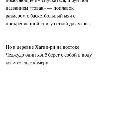
помогающие им спускаться, и буй под 
названием «тэвак» — поплавок 
размером с баскетбольный мяч с 
прикрепленной снизу сеткой для улова.
Но в деревне Хагви-ри на востоке 
Чеджудо один хэнё берет с собой в воду 
кое-что еще: камеру.