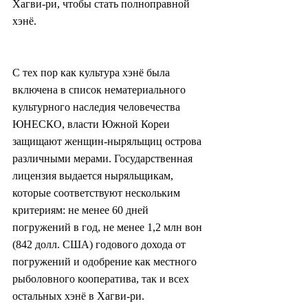
Хагви-ри, чтобы стать полноправной 
хэнё.
С тех пор как культура хэнё была 
включена в список нематериального 
культурного наследия человечества 
ЮНЕСКО, власти Южной Кореи 
защищают женщин-ныряльщиц острова 
различными мерами. Государственная 
лицензия выдается ныряльщикам, 
которые соответствуют нескольким 
критериям: не менее 60 дней 
погружений в год, не менее 1,2 млн вон 
(842 долл. США) годового дохода от 
погружений и одобрение как местного 
рыболовного кооператива, так и всех 
остальных хэнё в Хагви-ри.