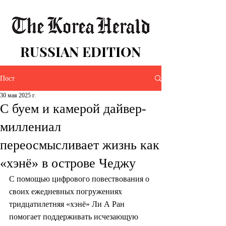
RUSSIAN EDITION
Пост
30 мая 2025 г.
С буем и камерой дайвер-
миллениал
переосмысливает жизнь как
«хэнё» в острове Чеджу
С помощью цифрового повествования о 
своих ежедневных погружениях 
тридцатилетняя «хэнё» Ли А Ран 
помогает поддерживать исчезающую 