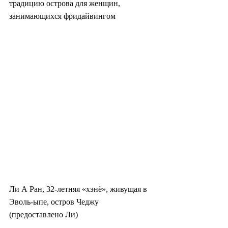
традицию острова для женщин, 
занимающихся фридайвингом
Ли А Ран, 32-летняя «хэнё», живущая в 
Эволь-ыпе, остров Чеджу 
(предоставлено Ли)