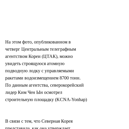
На этом фото, опубликованном в 
четверг Центральным телеграфным 
агентством Кореи (ЦТАК), можно 
увидеть строящуюся атомную 
подводную лодку с управляемыми 
ракетами водоизмещением 8700 тонн. 
По данным агентства, северокорейский 
лидер Ким Чен Ын осмотрел 
строительную площадку (KCNA-Yonhap)
В связи с тем, что Северная Корея 
представила, как она утверждает, 