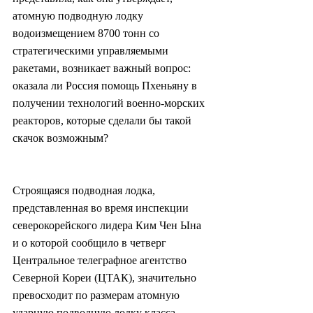
атомную подводную лодку 
водоизмещением 8700 тонн со 
стратегическими управляемыми 
ракетами, возникает важный вопрос: 
оказала ли Россия помощь Пхеньяну в 
получении технологий военно-морских 
реакторов, которые сделали бы такой 
скачок возможным?
Строящаяся подводная лодка, 
представленная во время инспекции 
северокорейского лидера Ким Чен Ына 
и о которой сообщило в четверг 
Центральное телеграфное агентство 
Северной Кореи (ЦТАК), значительно 
превосходит по размерам атомную 
ударную подводную лодку класса 