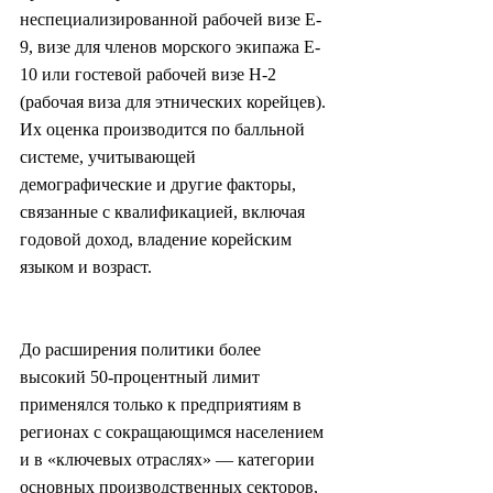
неспециализированной рабочей визе E-
9, визе для членов морского экипажа E-
10 или гостевой рабочей визе H-2 
(рабочая виза для этнических корейцев). 
Их оценка производится по балльной 
системе, учитывающей 
демографические и другие факторы, 
связанные с квалификацией, включая 
годовой доход, владение корейским 
языком и возраст.
До расширения политики более 
высокий 50-процентный лимит 
применялся только к предприятиям в 
регионах с сокращающимся населением 
и в «ключевых отраслях» — категории 
основных производственных секторов, 