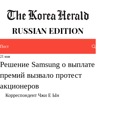
RUSSIAN EDITION
Пост
21 мая
Решение Samsung о выплате
премий вызвало протест
акционеров
Корреспондент Чжи Е Ын