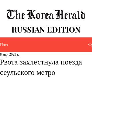
RUSSIAN EDITION
Пост
8 апр. 2023 г.
Рвота захлестнула поезда
сеульского метро