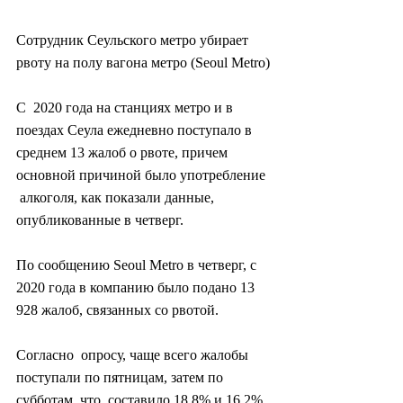
Сотрудник Сеульского метро убирает 
рвоту на полу вагона метро (Seoul Metro)
С  2020 года на станциях метро и в 
поездах Сеула ежедневно поступало в  
среднем 13 жалоб о рвоте, причем 
основной причиной было употребление 
 алкоголя, как показали данные, 
опубликованные в четверг.
По сообщению Seoul Metro в четверг, с 
2020 года в компанию было подано 13 
928 жалоб, связанных со рвотой.
Согласно  опросу, чаще всего жалобы 
поступали по пятницам, затем по 
субботам, что  составило 18,8% и 16,2% 