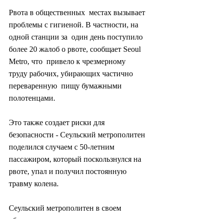
Рвота в общественных  местах вызывает 
проблемы с гигиеной. В частности, на 
одной станции за  один день поступило 
более 20 жалоб о рвоте, сообщает Seoul 
Metro, что  привело к чрезмерному 
труду рабочих, убирающих частично 
переваренную  пищу бумажными 
полотенцами.
Это также создает риски для  
безопасности - Сеульский метрополитен 
поделился случаем с 50-летним  
пассажиром, который поскользнулся на 
рвоте, упал и получил постоянную  
травму колена.
Сеульский метрополитен в своем 