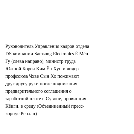
Руководитель Управления кадров отдела 
DS компании Samsung Electronics Ё Мён 
Гу (слева направо), министр труда 
Южной Кореи Ким Ён Хун и лидер 
профсоюза Чхве Сын Хо пожимают 
друг другу руки после подписания 
предварительного соглашения о 
заработной плате в Сувоне, провинция 
Кёнги, в среду (Объединенный пресс-
корпус Ренхап)