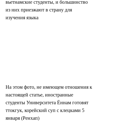
вьетнамские студенты, и большинство 
из них приезжают в страну для 
изучения языка
На этом фото, не имеющем отношения к 
настоящей статье, иностранные 
студенты Университета Ённам готовят 
ттокгук, корейский суп с клецками 5 
января (Ренхап)