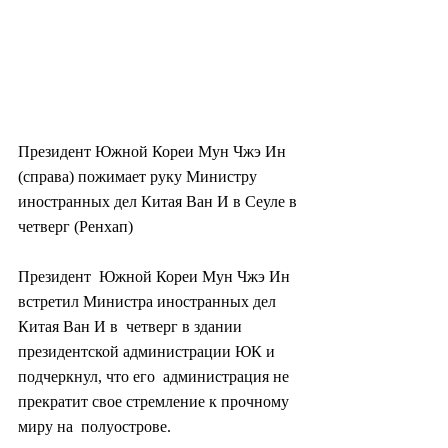
Президент Южной Кореи Мун Чжэ Ин 
(справа) пожимает руку Министру 
иностранных дел Китая Ван И в Сеуле в 
четверг (Ренхап)
Президент  Южной Кореи Мун Чжэ Ин 
встретил Министра иностранных дел 
Китая Ван И в  четверг в здании 
президентской администрации ЮК и 
подчеркнул, что его  администрация не 
прекратит свое стремление к прочному 
миру на  полуострове.