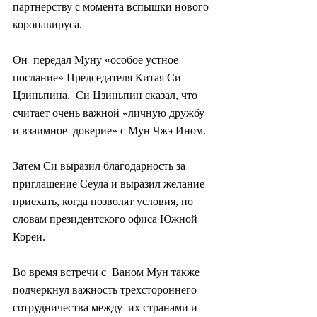
партнерству с момента вспышки нового 
коронавируса.
Он  передал Муну «особое устное 
послание» Председателя Китая Си 
Цзиньпина.  Си Цзиньпин сказал, что 
считает очень важной «личную дружбу 
и взаимное  доверие» с Мун Чжэ Ином.
Затем Си выразил благодарность за  
приглашение Сеула и выразил желание 
приехать, когда позволят условия, по  
словам президентского офиса Южной 
Кореи.
Во время встречи с  Ваном Мун также 
подчеркнул важность трехстороннего 
сотрудничества между  их странами и 