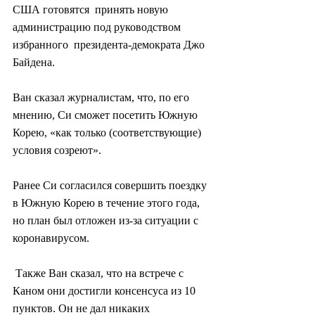
США готовятся  принять новую 
администрацию под руководством 
избранного  президента-демократа Джо 
Байдена.
Ван сказал журналистам, что, по его 
мнению, Си сможет посетить Южную 
Корею, «как только (соответствующие) 
условия созреют».
Ранее Си согласился совершить поездку 
в Южную Корею в течение этого года, 
но план был отложен из-за ситуации с 
коронавирусом.
 Также Ван сказал, что на встрече с 
Каном они достигли консенсуса из 10 
пунктов. Он не дал никаких 