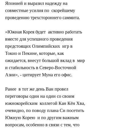
Японией и выразил надежду на 
совместные усилия по  скорейшему 
проведению трехстороннего саммита.
«Южная Корея будет  активно работать 
вместе для успешного проведения 
предстоящих Олимпийских  игр в 
Токио и Пекине, которые, как 
ожидается, внесут большой вклад в  мир 
и стабильность в Северо-Восточной 
Азии», - цитирует Муна его офис.
Ранее  в тот же день Ван провел 
переговоры один на один со своим 
южнокорейским  коллегой Кан Кён Хва, 
очевидно, по поводу плана Си посетить 
Южную Корею  и по другим важным 
вопросам, особенно в связи с тем, что 