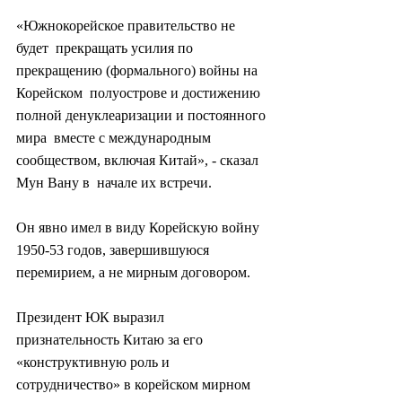
«Южнокорейское правительство не 
будет  прекращать усилия по 
прекращению (формального) войны на 
Корейском  полуострове и достижению 
полной денуклеаризации и постоянного 
мира  вместе с международным 
сообществом, включая Китай», - сказал 
Мун Вану в  начале их встречи.
Он явно имел в виду Корейскую войну 
1950-53 годов, завершившуюся 
перемирием, а не мирным договором.
Президент ЮК выразил 
признательность Китаю за его 
«конструктивную роль и 
сотрудничество» в корейском мирном 