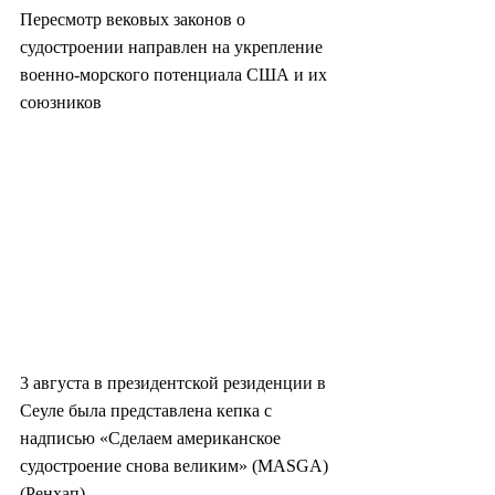
Пересмотр вековых законов о 
судостроении направлен на укрепление 
военно-морского потенциала США и их 
союзников
3 августа в президентской резиденции в 
Сеуле была представлена кепка с 
надписью «Сделаем американское 
судостроение снова великим» (MASGA) 
(Ренхап)