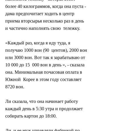
более 40 килограммов, когда она пуста - 
дама предпочитает ходить в центр  
приема вторсырья несколько раз в день 
и частично наполнять свою  тележку.
«Каждый раз, когда я иду туда, я 
получаю 1000 вон (90  центов), 2000 вон 
или 3000 вон. Вот так я зарабатываю от 
10 000 до 15  000 вон в день », - сказала 
она. Минимальная почасовая оплата в 
Южной  Корее в этом году составляет 
8720 вон.
Ли сказала, что она начинает работу 
каждый день в 5:30 утра и продолжает 
собирать картон до 18:00.
Ли  и ее муж управляли фабрикой по 