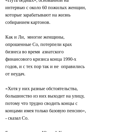
«Путь бедных», основанной на 
интервью с около 60 пожилых женщин,  
которые зарабатывают на жизнь 
собиранием картонов.
Как и Ли,  многие женщины, 
опрошенные Со, потерпели крах 
бизнеса во время  азиатского 
финансового кризиса конца 1990-х 
годов, и с тех пор так и не  оправились 
от неудач.
«Хотя у них разные обстоятельства,  
большинство из них выходит на улицу, 
потому что трудно сводить концы с  
концами имея только базовую пенсию», 
- сказал Со.