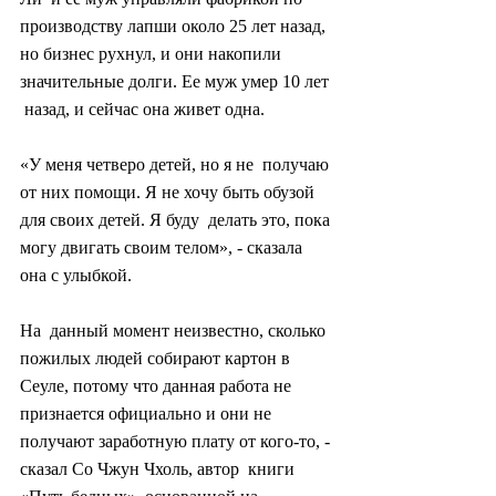
производству лапши около 25 лет назад,  
но бизнес рухнул, и они накопили 
значительные долги. Ее муж умер 10 лет 
 назад, и сейчас она живет одна.
«У меня четверо детей, но я не  получаю 
от них помощи. Я не хочу быть обузой 
для своих детей. Я буду  делать это, пока 
могу двигать своим телом», - сказала 
она с улыбкой.
На  данный момент неизвестно, сколько 
пожилых людей собирают картон в  
Сеуле, потому что данная работа не 
признается официально и они не  
получают заработную плату от кого-то, - 
сказал Со Чжун Чхоль, автор  книги 