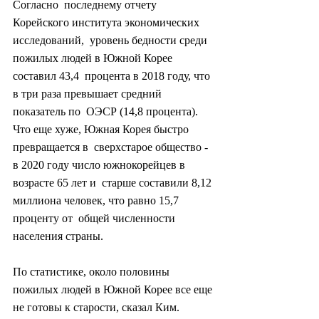
Согласно  последнему отчету 
Корейского института экономических 
исследований,  уровень бедности среди 
пожилых людей в Южной Корее 
составил 43,4  процента в 2018 году, что 
в три раза превышает средний 
показатель по  ОЭСР (14,8 процента). 
Что еще хуже, Южная Корея быстро 
превращается в  сверхстарое общество - 
в 2020 году число южнокорейцев в 
возрасте 65 лет и  старше составили 8,12 
миллиона человек, что равно 15,7 
проценту от  общей численности 
населения страны.
По статистике, около половины 
пожилых людей в Южной Корее все еще 
не готовы к старости, сказал Ким.