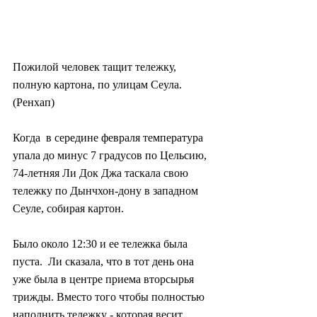
Пожилой человек тащит тележку, 
полную картона, по улицам Сеула. 
(Ренхап)
Когда  в середине февраля температура 
упала до минус 7 градусов по Цельсию,  
74-летняя Ли Док Джа таскала свою 
тележку по Дынчхон-дону в западном  
Сеуле, собирая картон.
Было около 12:30 и ее тележка была 
пуста.  Ли сказала, что в тот день она 
уже была в центре приема вторсырья  
трижды. Вместо того чтобы полностью 
наполнить тележку - которая весит  