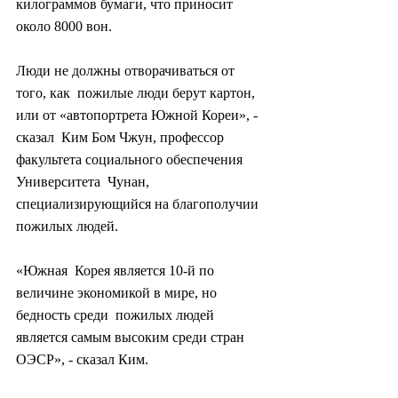
килограммов бумаги, что приносит  
около 8000 вон.
Люди не должны отворачиваться от 
того, как  пожилые люди берут картон, 
или от «автопортрета Южной Кореи», - 
сказал  Ким Бом Чжун, профессор 
факультета социального обеспечения 
Университета  Чунан, 
специализирующийся на благополучии 
пожилых людей.
«Южная  Корея является 10-й по 
величине экономикой в ​​мире, но 
бедность среди  пожилых людей 
является самым высоким среди стран 
ОЭСР», - сказал Ким.