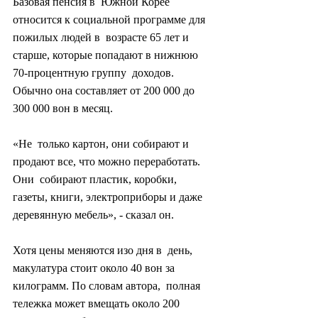
Базовая пенсия в  Южной Корее 
относится к социальной программе для 
пожилых людей в  возрасте 65 лет и 
старше, которые попадают в нижнюю 
70-процентную группу  доходов. 
Обычно она составляет от 200 000 до 
300 000 вон в месяц.
«Не  только картон, они собирают и 
продают все, что можно переработать. 
Они  собирают пластик, коробки, 
газеты, книги, электроприборы и даже  
деревянную мебель», - сказал он.
Хотя цены меняются изо дня в  день, 
макулатура стоит около 40 вон за 
килограмм. По словам автора,  полная 
тележка может вмещать около 200 