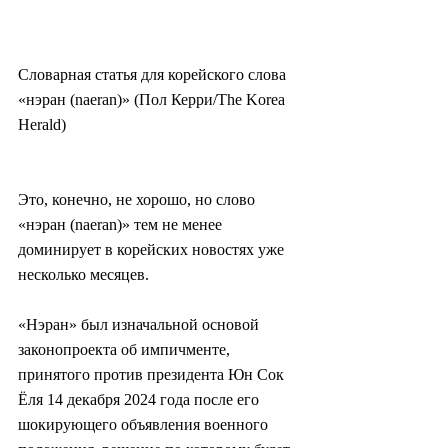
Словарная статья для корейского слова 
«нэран (naeran)» (Пол Керри/The Korea 
Herald)
Это, конечно, не хорошо, но слово 
«нэран (naeran)» тем не менее 
доминирует в корейских новостях уже 
несколько месяцев.
«Нэран» был изначальной основой 
законопроекта об импичменте, 
принятого против президента Юн Сок 
Ёля 14 декабря 2024 года после его 
шокирующего объявления военного 