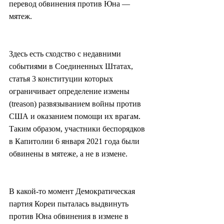
перевод обвинения против Юна — 
мятеж.
Здесь есть сходство с недавними 
событиями в Соединенных Штатах, 
статья 3 конституции которых 
ограничивает определение измены 
(treason) развязыванием войны против 
США и оказанием помощи их врагам. 
Таким образом, участники беспорядков 
в Капитолии 6 января 2021 года были 
обвинены в мятеже, а не в измене.
В какой-то момент Демократическая 
партия Кореи пыталась выдвинуть 
против Юна обвинения в измене в 