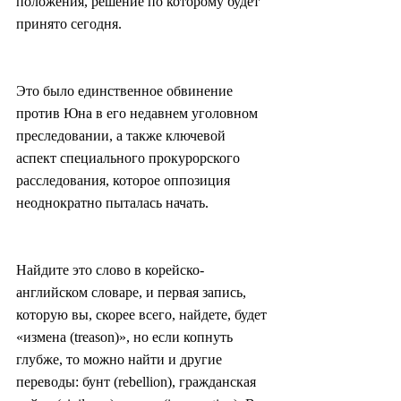
положения, решение по которому будет 
принято сегодня.
Это было единственное обвинение 
против Юна в его недавнем уголовном 
преследовании, а также ключевой 
аспект специального прокурорского 
расследования, которое оппозиция 
неоднократно пыталась начать.
Найдите это слово в корейско-
английском словаре, и первая запись, 
которую вы, скорее всего, найдете, будет 
«измена (treason)», но если копнуть 
глубже, то можно найти и другие 
переводы: бунт (rebellion), гражданская 