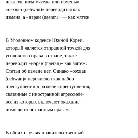
исключением мятежа или измены». 
«оэхван (oehwan)» переводится как 
измена, а «нэран (naeran)» — как мятеж.
В Уголовном кодексе Южной Кореи, 
который является отправной точкой для 
уголовного права в стране, также 
переводит «нэран (naeran)» как мятеж. 
Статьи об измене нет. Однако «оэхван 
(oehwan)» перечислен как набор 
преступлений в разделе «преступления, 
связанные с иностранной агрессией», 
все из которых включают оказание 
помощи иностранным врагам.
В обоих случаях правительственный 