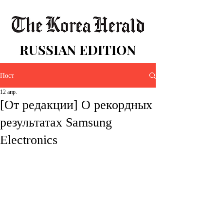
RUSSIAN EDITION
Пост
12 апр.
[От редакции] О рекордных
результатах Samsung
Electronics