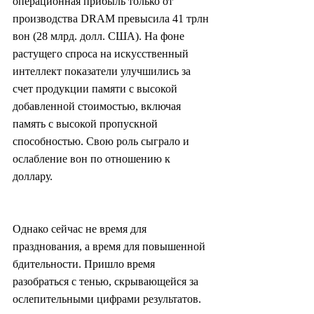
операционная прибыль только от 
производства DRAM превысила 41 трлн 
вон (28 млрд. долл. США). На фоне 
растущего спроса на искусственный 
интеллект показатели улучшились за 
счет продукции памяти с высокой 
добавленной стоимостью, включая 
память с высокой пропускной 
способностью. Свою роль сыграло и 
ослабление вон по отношению к 
доллару.
Однако сейчас не время для 
празднования, а время для повышенной 
бдительности. Пришло время 
разобраться с тенью, скрывающейся за 
ослепительными цифрами результатов.