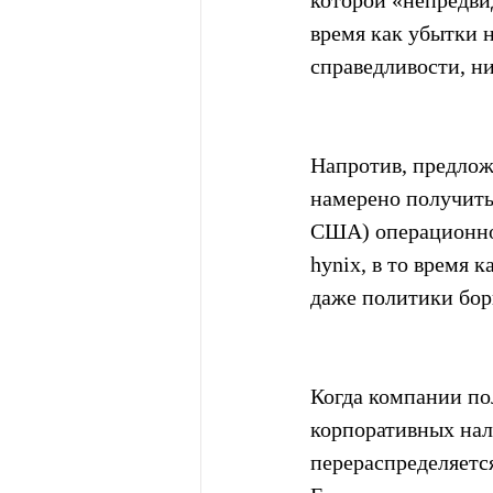
которой «непредви
время как убытки 
справедливости, н
Напротив, предлож
намерено получить
США) операционной
hynix, в то время 
даже политики бор
Когда компании по
корпоративных нал
перераспределяетс