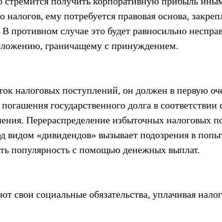
о стремится получить корпоративную прибыль ины
 налогов, ему потребуется правовая основа, закреп
. В противном случае это будет равносильно неспра
бложению, граничащему с принуждением.
ток налоговых поступлений, он должен в первую оч
 погашения государственного долга в соответствии
ения. Перераспределение избыточных налоговых п
од видом «дивидендов» вызывает подозрения в попы
ать популярность с помощью денежных выплат.
т свои социальные обязательства, уплачивая налоги