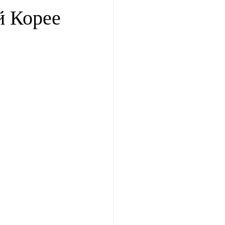
й Корее