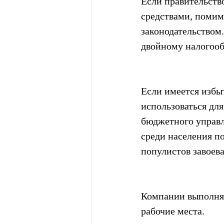
Если правительств
средствами, помимо
законодательством
двойному налогоо
Если имеется избы
использоваться для
бюджетного управл
среди населения п
популистов завоев
Компании выполняю
рабочие места.