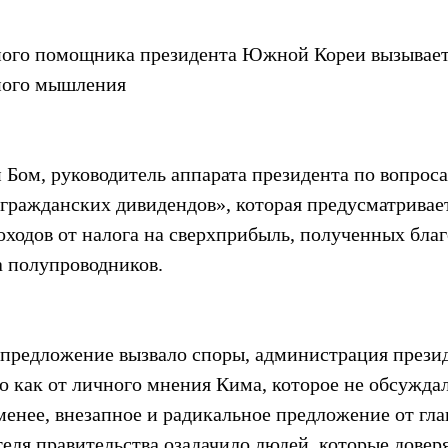
ого помощника президента Южной Кореи вызывает
ного мышления
 Бом, руководитель аппарата президента по вопроса
гражданских дивидендов», которая предусматривае
ходов от налога на сверхприбыль, полученных благ
а полупроводников.
о предложение вызвало споры, администрация прези
о как от личного мнения Кима, которое не обсужда
менее, внезапное и радикальное предложение от гла
теля правительства озадачило людей, которые довер