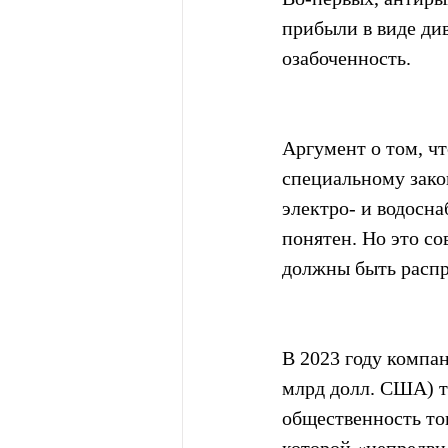
прибыли в виде ди
озабоченность.
Аргумент о том, ч
специальному закон
электро- и водосна
понятен. Но это со
должны быть распр
В 2023 году компан
млрд долл. США) т
общественность тог