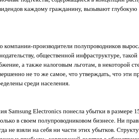
видендов каждому гражданину, вызывают глубокую 
то компании-производители полупроводников выросл
одательству, общественной инфраструктуре, такой 
бжение, а также налоговым льготам, в некоторой ст
вершенно не то же самое, что утверждать, что эти п
еделены среди населения.
ия Samsung Electronics понесла убытки в размере 15
олько в своем полупроводниковом бизнесе. Ни прави
да не взяли на себя ни части этих убытков. Структу