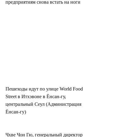
предприятиям снова встать на ноги
Пешеходы идут по улице World Food 
Street в Итхэвоне в Ёнсан-гу, 
центральный Сеул (Администрация 
Ёнсан-гу)
Чхве Чон Гю, генеральный директор 