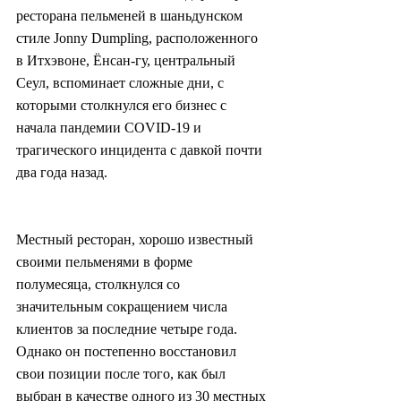
ресторана пельменей в шаньдунском 
стиле Jonny Dumpling, расположенного 
в Итхэвоне, Ёнсан-гу, центральный 
Сеул, вспоминает сложные дни, с 
которыми столкнулся его бизнес с 
начала пандемии COVID-19 и 
трагического инцидента с давкой почти 
два года назад.
Местный ресторан, хорошо известный 
своими пельменями в форме 
полумесяца, столкнулся со 
значительным сокращением числа 
клиентов за последние четыре года. 
Однако он постепенно восстановил 
свои позиции после того, как был 
выбран в качестве одного из 30 местных 