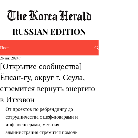
RUSSIAN EDITION
Пост
26 авг. 2024 г.
[Открытие сообщества]
Ёнсан-гу, округ г. Сеула,
стремится вернуть энергию
в Итхэвон
От проектов по ребрендингу до 
сотрудничества с шеф-поварами и 
инфлюенсерами, местная 
администрация стремится помочь 