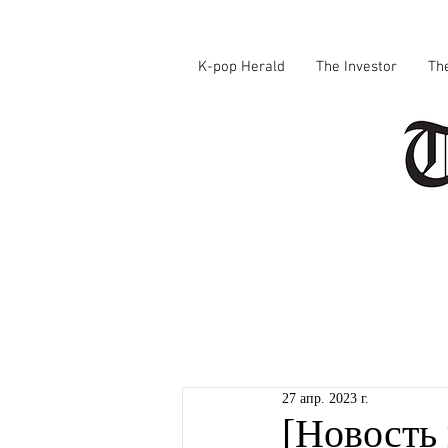
K-pop Herald
The Investor
Th
27 апр. 2023 г.
[Новость