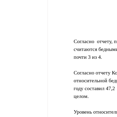
Согласно  отчету, 
считаются бедными
почти 3 из 4.
Согласно отчету Ко
относительной бедн
году составил 47,2
целом.
Уровень относител