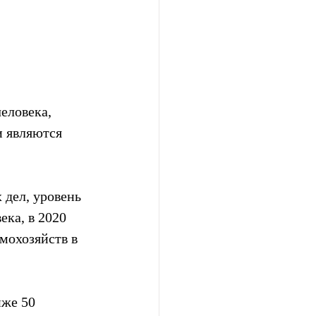
еловека,  
 являются  
 дел, уровень 
ка, в 2020 
мохозяйств в 
же 50 