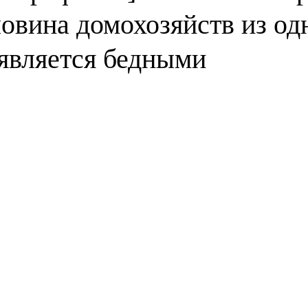
овина домохозяйств из од
 является бедными