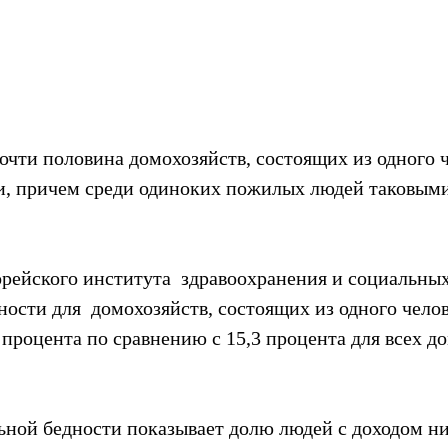
почти половина домохозяйств, состоящих из одного ч
, причем среди одиноких пожилых людей таковыми
рейского института  здравоохранения и социальных
ости для  домохозяйств, состоящих из одного челове
  процента по сравнению с 15,3 процента для всех до
ьной бедности показывает долю людей с доходом ни