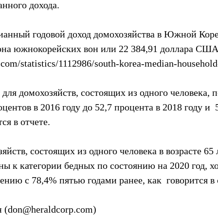
анного дохода.
дианный годовой доход домохозяйства в Южной Корее
она южнокорейских вон или 22 384,91 доллара США 
a.com/statistics/1112986/south-korea-median-household
 для домохозяйств, состоящих из одного человека, п
центов в 2016 году до 52,7 процента в 2018 году и  
тся в отчете.
яйств, состоящих из одного человека в возрасте 65 л
ы к категории бедных по состоянию на 2020 год, хо
ению с 78,4% пятью годами ранее, как  говорится в 
 (don@heraldcorp.com)