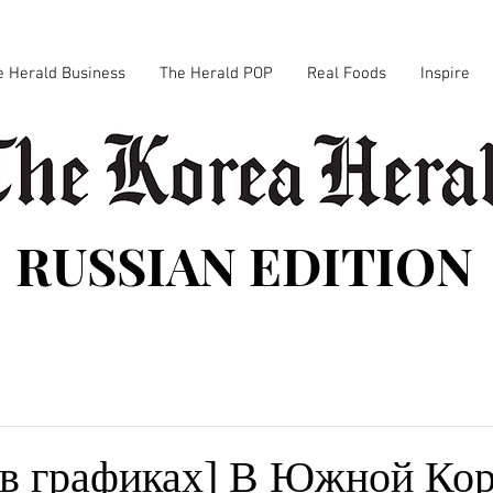
e Herald Business
The Herald POP
Real Foods
Inspire
RUSSIAN EDITION
 в графиках] В Южной Ко