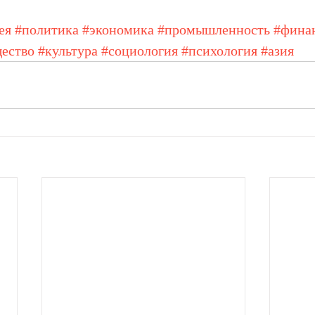
ея
#политика
#экономика
#промышленность
#фина
ество
#культура
#социология
#психология
#азия