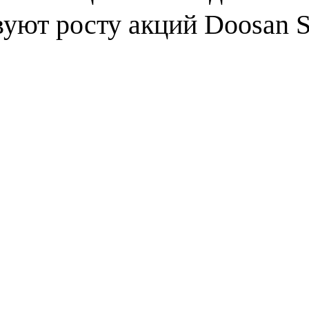
вуют росту акций Doosan S