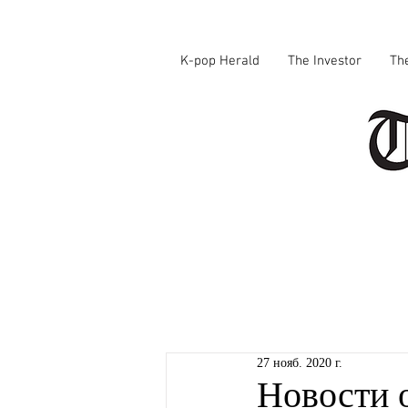
K-pop Herald
The Investor
Th
27 нояб. 2020 г.
Новости о