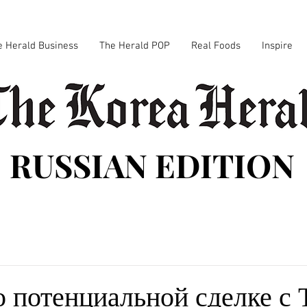
e Herald Business
The Herald POP
Real Foods
Inspire
RUSSIAN EDITION
 потенциальной сделке с T