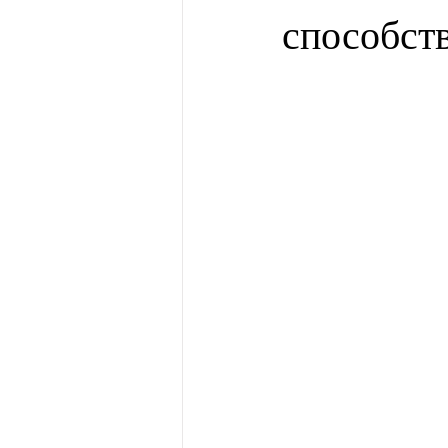
способст