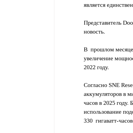
является единстве
Представитель Doo
новость.
В  прошлом месяце
увеличение мощност
2022 году.
Согласно SNE Rese
аккумуляторов в ми
часов в 2025 году.
использование подо
330  гигаватт-часов