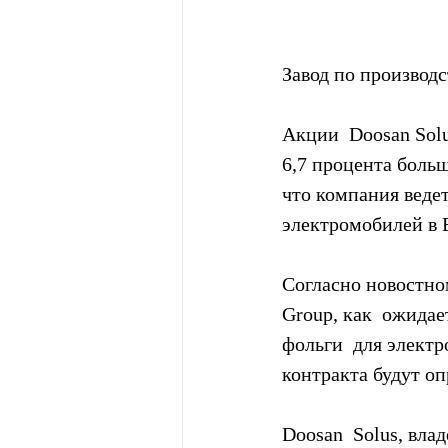
Завод по производс
Акции  Doosan Solu
6,7 процента больш
что компания ведет
электромобилей в 
Согласно новостно
Group, как  ожида
фольги  для электр
контракта будут о
Doosan  Solus, вла