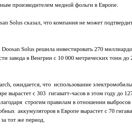
нным производителем медной фольги в Европе.
san Solus сказал, что компания не может подтверди
 Doosan Solus решила инвестировать 270 миллиардов
и завода в Венгрии с 10 000 метрических тонн до 2
arch, ожидается, что  использование электромобиль
ре вырастет с 303  гигаватт-часов в этом году до 12
 Благодаря  строгим правилам в отношении выбросов 
бных  аккумуляторов в Европе вырастет с 70 гигава
 за тот же период.