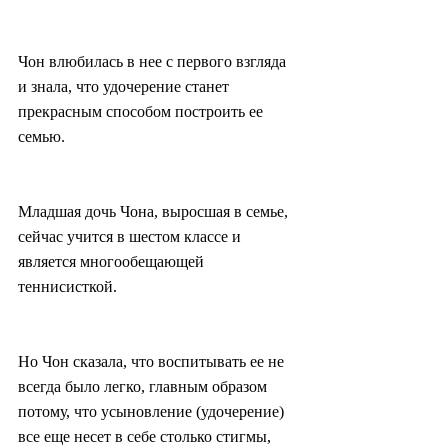
Чон влюбилась в нее с первого взгляда 
и знала, что удочерение станет 
прекрасным способом построить ее 
семью.
Младшая дочь Чона, выросшая в семье, 
сейчас учится в шестом классе и 
является многообещающей 
теннисисткой.
Но Чон сказала, что воспитывать ее не 
всегда было легко, главным образом 
потому, что усыновление (удочерение) 
все еще несет в себе столько стигмы, 