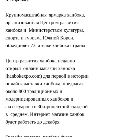
Крупномасштабная  ярмарка ханбока, 
организованная Центром развития 
ханбока и  Министерством культуры, 
спорта и туризма Южной Кореи, 
объединяет 73  ателье ханбока страны.
Центр развития ханбока недавно 
открыл  онлайн-магазин ханбока 
(hanbokexpo.com) для первой в истории  
онлайн-выставки ханбока, предлагая 
около 800 традиционных и  
модернизированных ханбоков и 
аксессуаров со 30-процентной скидкой 
в  среднем. Интернет-магазин ханбок 
будет работать до декабря.