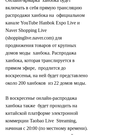
Онлайн-ярмарка  ханбока будет 
включать в себя прямую трансляцию 
распродажи ханбока на  официальном 
канале YouTube Hanbok Expo Live и 
Naver Shopping Live  
(shoppinglive.naver.com) для 
продвижения товаров от крупных 
домов моды  ханбока. Распродажа 
ханбока, которая транслируется в 
прямом эфире,  продлится до 
воскресенья, на ней будет представлено 
около 200 ханбоков  из 22 домов моды.
В воскресенье онлайн-распродажа 
ханбока также  будет проходить на 
китайской платформе электронной 
коммерции Taobao Live  Streaming, 
начиная с 20:00 (по местному времени). 