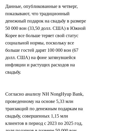
Данные, опубликованные в четверг, 
показывают, что традиционный 
денежный подарок на свадьбу в размере 
50 000 вон (33,50 долл. США) в Южной 
Корее все больше теряет свой статус 
социальной нормы, поскольку все 
больше гостей дарят 100 000 вон (67 
долл. США) на фоне затянувшейся 
инфляции и растущих расходов на 
свадьбу.
Согласно анализу NH NongHyup Bank, 
проведенному на основе 5,33 млн 
транзакций по денежным подаркам на 
свадьбу, совершенных 1,15 млн 
клиентов в период с 2023 по 2025 год, 
доля подарков в размере 50 000 вон 