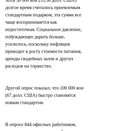
Хотя 50 000 вон (33,50 долл. США) 
долгое время считались приемлемым 
стандартным подарком, эта сумма все 
чаще воспринимается как 
недостаточная. Социальное давление, 
побуждающее дарить больше, 
усилилось, поскольку инфляция 
приводит к росту стоимости питания, 
аренды свадебных залов и других 
расходов на торжество.
Другой опрос показал, что 100 000 вон 
(67 долл. США) быстро становятся 
новым стандартом.
В опросе 844 офисных работников, 