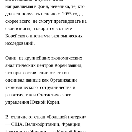
направляемая в фонд, невелика, те, кто 
должен получать пенсию с  2055 года, 
скорее всего, не смогут претендовать на 
свои взносы,  говорится в отчете 
Корейского института экономических 
исследований.
Один  из крупнейших экономических 
аналитических центров Кореи заявил, 
что при  составлении отчета он 
оценивал данные как Организации 
экономического  сотрудничества и 
развития, так и Статистического 
управления Южной Кореи.
В  отличие от стран «Большой пятерки» 
— США, Великобритании, Франции,  
Германии и Японии — в Южной Корее 