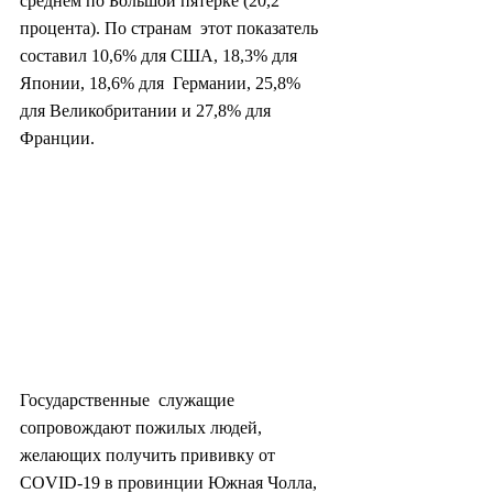
среднем по Большой пятерке (20,2 
процента). По странам  этот показатель 
составил 10,6% для США, 18,3% для 
Японии, 18,6% для  Германии, 25,8% 
для Великобритании и 27,8% для 
Франции.
Государственные  служащие 
сопровождают пожилых людей, 
желающих получить прививку от  
COVID-19 в провинции Южная Чолла, 