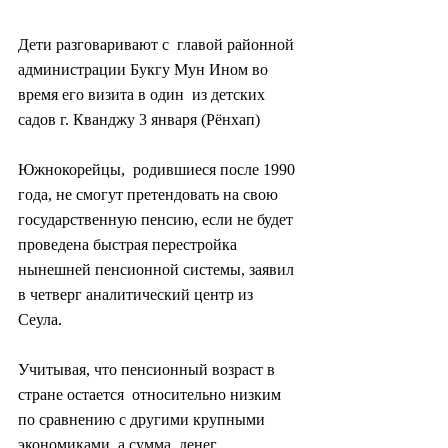
Дети разговаривают с  главой районной 
администрации Букгу Мун Ином во 
время его визита в один  из детских 
садов г. Кванджу 3 января (Рёнхап)
Южнокорейцы,  родившиеся после 1990 
года, не смогут претендовать на свою  
государственную пенсию, если не будет 
проведена быстрая перестройка  
нынешней пенсионной системы, заявил 
в четверг аналитический центр из  
Сеула.
Учитывая, что пенсионный возраст в 
стране остается  относительно низким 
по сравнению с другими крупными 
экономиками, а сумма  денег, 