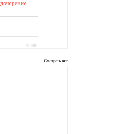
удочерение
Смотреть все