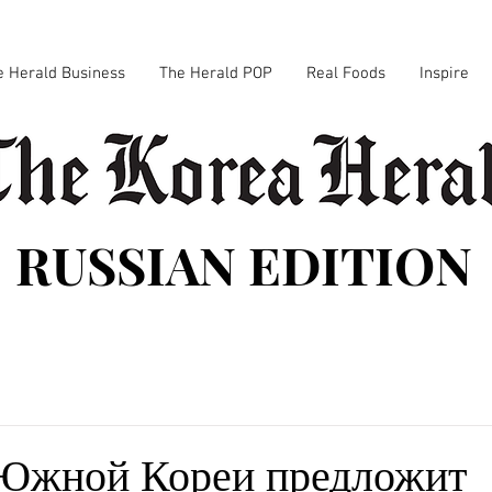
e Herald Business
The Herald POP
Real Foods
Inspire
RUSSIAN EDITION
Южной Кореи предложит