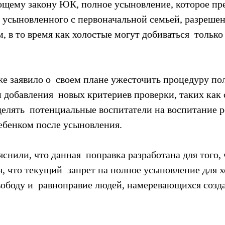
ющему закону ЮК, полное усыновление, которое пре
 усыновленного с первоначальной семьей, разрешено
 в то время как холостые могут добиваться  только
е заявило о  своем плане ужесточить процедуру по
добавления  новых критериев проверки, таких как 
елять  потенциальные воспитатели на воспитание р
ребенком после усыновления.
снили, что данная  поправка разработана для того, 
, что текущий  запрет на полное усыновление для 
ободу и  равноправие людей, намеревающихся созда