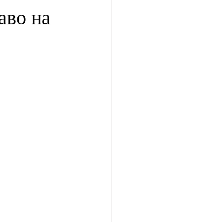
аво на