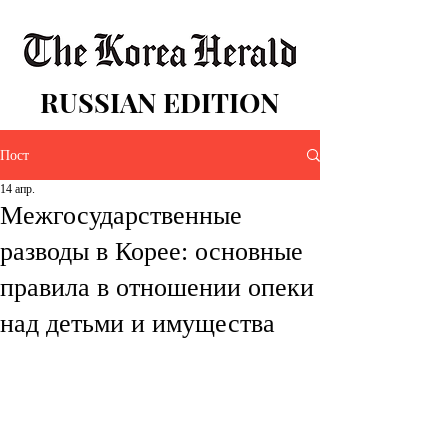
RUSSIAN EDITION
Пост
14 апр.
Межгосударственные
разводы в Корее: основные
правила в отношении опеки
над детьми и имущества