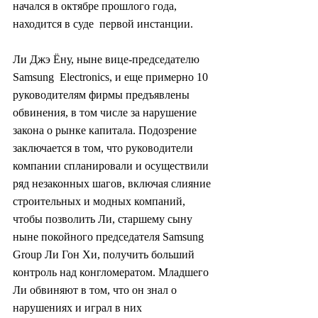
начался в октябре прошлого года, 
находится в суде  первой инстанции.
Ли Джэ Ёну, ныне вице-председателю 
Samsung  Electronics, и еще примерно 10 
руководителям фирмы предъявлены  
обвинения, в том числе за нарушение 
закона о рынке капитала. Подозрение  
заключается в том, что руководители 
компании спланировали и осуществили  
ряд незаконных шагов, включая слияние 
строительных и модных компаний,  
чтобы позволить Ли, старшему сыну 
ныне покойного председателя Samsung  
Group Ли Гон Хи, получить больший 
контроль над конгломератом. Младшего  
Ли обвиняют в том, что он знал о 
нарушениях и играл в них 