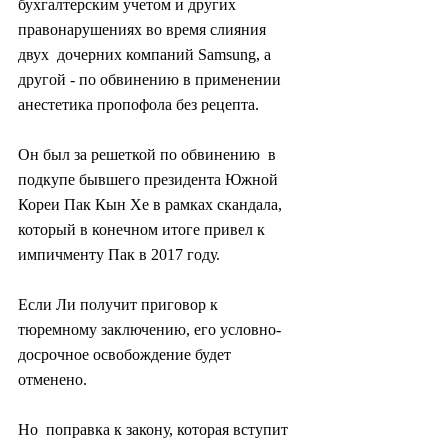
бухгалтерским учетом и других 
правонарушениях во время слияния 
двух  дочерних компаний Samsung, а 
другой - по обвинению в применении  
анестетика пропофола без рецепта.
Он был за решеткой по обвинению  в 
подкупе бывшего президента Южной 
Кореи Пак Кын Хе в рамках скандала,  
который в конечном итоге привел к 
импичменту Пак в 2017 году.
Если Ли получит приговор к 
тюремному заключению, его условно-
досрочное освобождение будет 
отменено.
Но  поправка к закону, которая вступит 