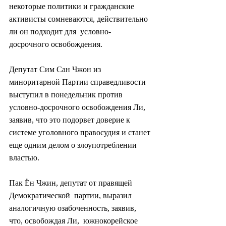
некоторые политики и гражданские  
активисты сомневаются, действительно 
ли он подходит для  условно-
досрочного освобождения.
Депутат Сим Сан Чжон из  
миноритарной Партии справедливости 
выступил в понедельник против  
условно-досрочного освобождения Ли, 
заявив, что это подорвет доверие к  
системе уголовного правосудия и станет 
еще одним делом о злоупотреблении  
властью.
Пак Ён Чжин, депутат от правящей 
Демократической  партии, выразил 
аналогичную озабоченность, заявив, 
что, освобождая Ли,  южнокорейское 