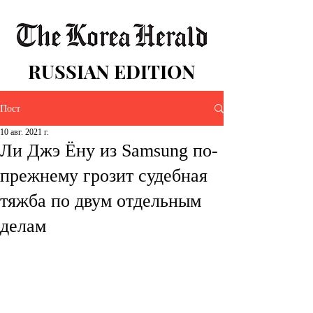
RUSSIAN EDITION
Пост
10 авг. 2021 г.
Ли Джэ Ёну из Samsung по-
прежнему грозит судебная
тяжба по двум отдельным
делам