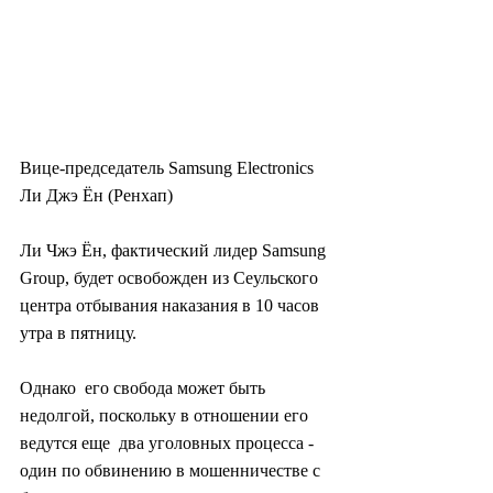
Вице-председатель Samsung Electronics 
Ли Джэ Ён (Ренхап)
Ли Чжэ Ён, фактический лидер Samsung 
Group, будет освобожден из Сеульского 
центра отбывания наказания в 10 часов 
утра в пятницу.
Однако  его свобода может быть 
недолгой, поскольку в отношении его 
ведутся еще  два уголовных процесса - 
один по обвинению в мошенничестве с  