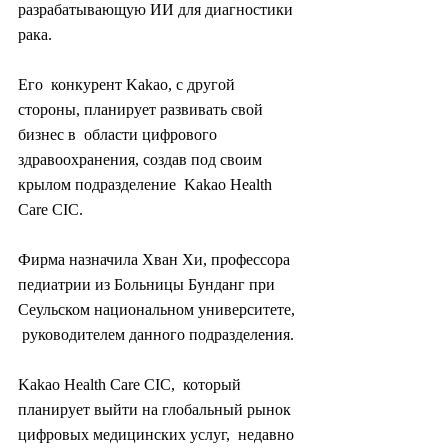
разрабатывающую ИИ для диагностики 
рака.
Его  конкурент Kakao, с другой 
стороны, планирует развивать свой 
бизнес в  области цифрового 
здравоохранения, создав под своим 
крылом подразделение  Kakao Health 
Care CIC.
Фирма назначила Хван Хи, профессора  
педиатрии из Больницы Бунданг при 
Сеульском национальном университете, 
 руководителем данного подразделения.
Kakao Health Care CIC,  который 
планирует выйти на глобальный рынок 
цифровых медицинских услуг,  недавно 