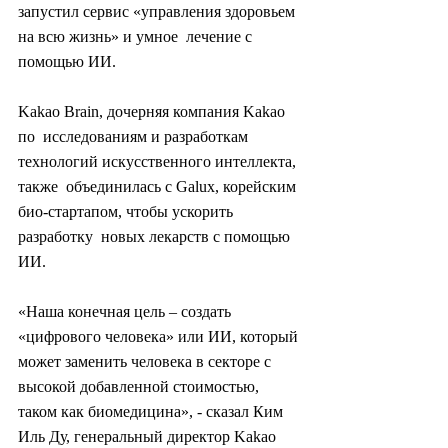
запустил сервис «управления здоровьем 
на всю жизнь» и умное  лечение с 
помощью ИИ.
Kakao Brain, дочерняя компания Kakao 
по  исследованиям и разработкам 
технологий искусственного интеллекта, 
также  объединилась с Galux, корейским 
био-стартапом, чтобы ускорить 
разработку  новых лекарств с помощью 
ИИ.
«Наша конечная цель – создать  
«цифрового человека» или ИИ, который 
может заменить человека в секторе с  
высокой добавленной стоимостью, 
таком как биомедицина», - сказал Ким  
Иль Ду, генеральный директор Kakao 