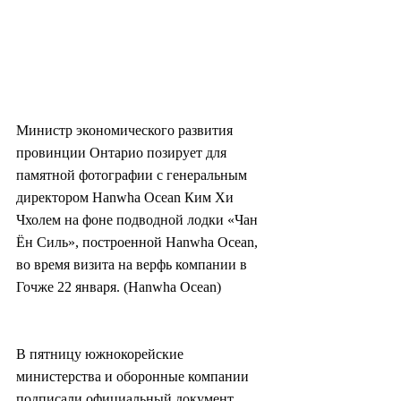
Министр экономического развития 
провинции Онтарио позирует для 
памятной фотографии с генеральным 
директором Hanwha Ocean Ким Хи 
Чхолем на фоне подводной лодки «Чан 
Ён Силь», построенной Hanwha Ocean, 
во время визита на верфь компании в 
Гочже 22 января. (Hanwha Ocean)
В пятницу южнокорейские 
министерства и оборонные компании 
подписали официальный документ, 