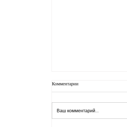
Комментарии
Ваш комментарий...
Самый сложный этап в к-поп