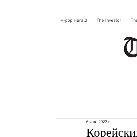
K-pop Herald
The Investor
Th
6 янв. 2022 г.
Корейски