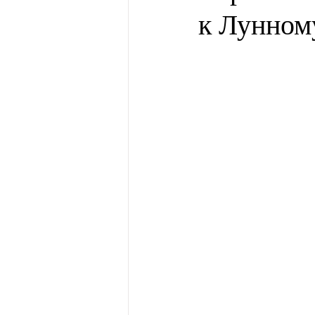
к Лунном