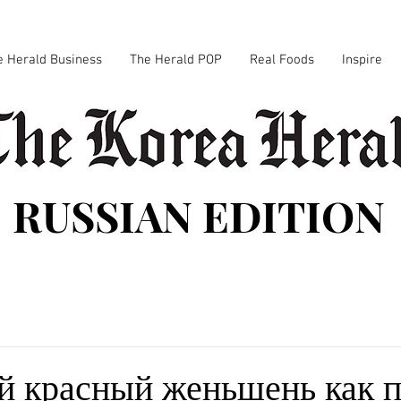
e Herald Business
The Herald POP
Real Foods
Inspire
RUSSIAN EDITION
й красный женьшень как 