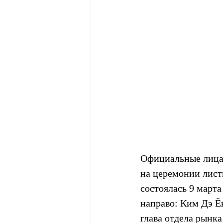
Официальные лица 
на церемонии лист
состоялась 9 марта
направо: Ким Дэ Ё
глава отдела рын