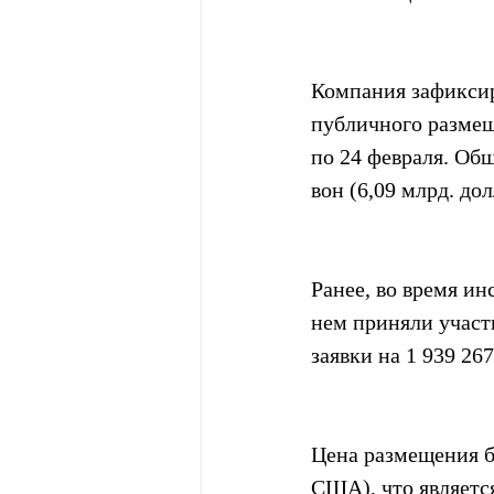
Компания зафиксир
публичного размещ
по 24 февраля. Общ
вон (6,09 млрд. до
Ранее, во время ин
нем приняли участ
заявки на 1 939 26
Цена размещения бы
США), что являетс