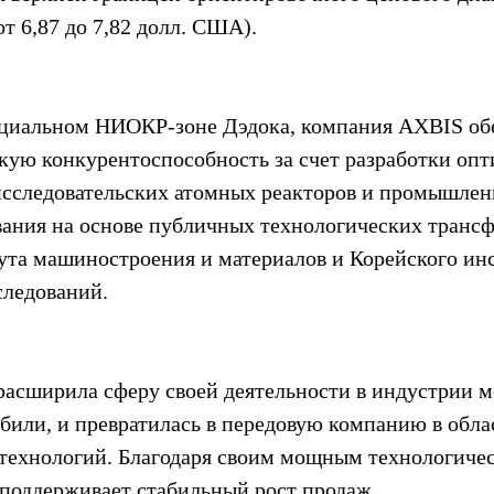
от 6,87 до 7,82 долл. США).
ециальном НИОКР-зоне Дэдока, компания AXBIS об
кую конкурентоспособность за счет разработки опт
исследовательских атомных реакторов и промышлен
вания на основе публичных технологических трансф
ута машиностроения и материалов и Корейского инс
следований.
расширила сферу своей деятельности в индустрии м
били, и превратилась в передовую компанию в обла
технологий. Благодаря своим мощным технологиче
поддерживает стабильный рост продаж.