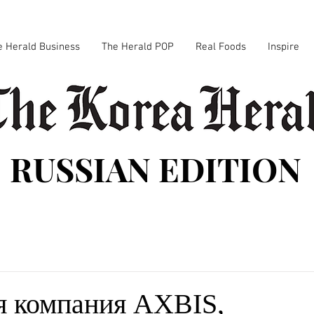
e Herald Business
The Herald POP
Real Foods
Inspire
RUSSIAN EDITION
я компания AXBIS,