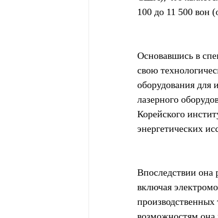
100 до 11 500 вон (
Основавшись в сп
свою технологичес
оборудования для 
лазерного оборудо
Корейского инстит
энергетических ис
Впоследствии она 
включая электромо
производственных 
возможностям она 