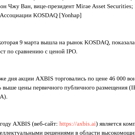
н Чжу Ван, вице-президент Mirae Asset Securities; 
ь Ассоциации KOSDAQ [Yonhap]
оторая 9 марта вышла на рынок KOSDAQ, показала
ст по сравнению с ценой IPO.
 же дня акции AXBIS торговались по цене 46 000 вон
 выше цены первичного публичного размещения (IP
А).
году AXBIS (веб-сайт: 
https://axbis.ai
) является ком
еллектуальными решениями в области высокомощны