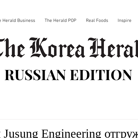
e Herald Business
The Herald POP
Real Foods
Inspire
RUSSIAN EDITION
Jusung Engineering отгру