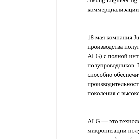
Jusung Engineering
коммерциализации 
18 мая компания Ju
производства полу
ALG) с полной инт
полупроводников. 
способно обеспечи
производительност
поколения с высок
ALG — это техноло
микронизации полу