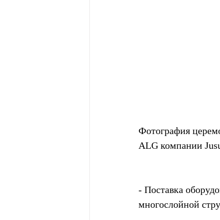
Фотография церемо
ALG компании Jusun
- Поставка оборудо
многослойной стр