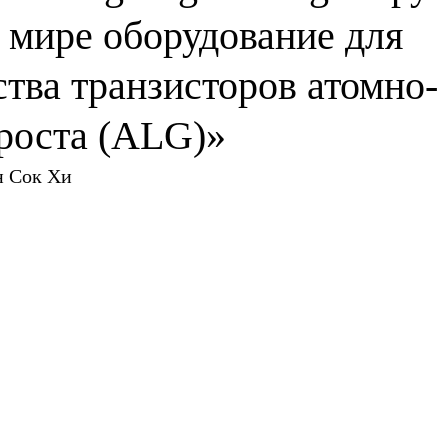
 мире оборудование для
тва транзисторов атомно-
 роста (ALG)»
н Сок Хи