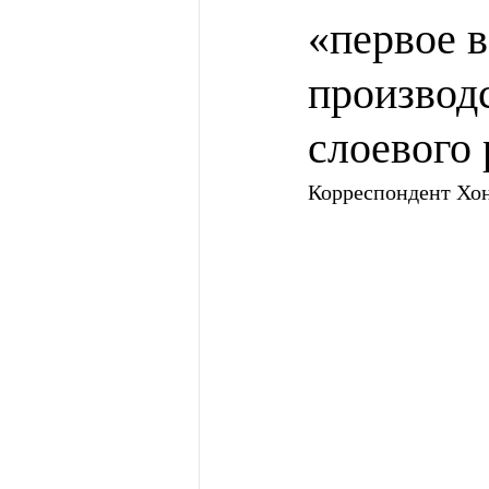
«первое в
производс
слоевого
Корреспондент Хо