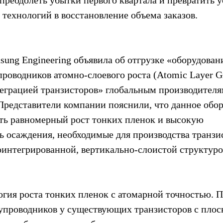
 преодолеть убытки первого квартала и превратить у
технологий в восстановление объема заказов.
sung Engineering объявила об отгрузке «оборудовани
проводников атомно-слоевого роста (Atomic Layer G
еграцией транзисторов» глобальным производителя
Представители компании пояснили, что данное обор
ть равномерный рост тонких пленок и высокую 
ь осаждения, необходимые для производства транзи
оинтегрированной, вертикально-слоистой структуро
гия роста тонких пленок с атомарной точностью. П
проводников у существующих транзисторов с плос