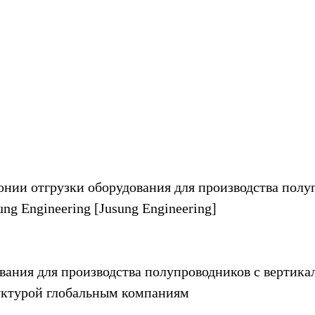
нии отгрузки оборудования для производства полу
g Engineering [Jusung Engineering]
вания для производства полупроводников с вертика
уктурой глобальным компаниям