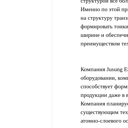
структурой все бо
Именно по этой пр
на структуру тран
формировать тонки
ширине и обеспечи
преимуществом тех
Компания Jusung En
оборудовании, ком
способствует форм
продукции даже в 
Компания планируе
существующим техн
атомно-слоевого о