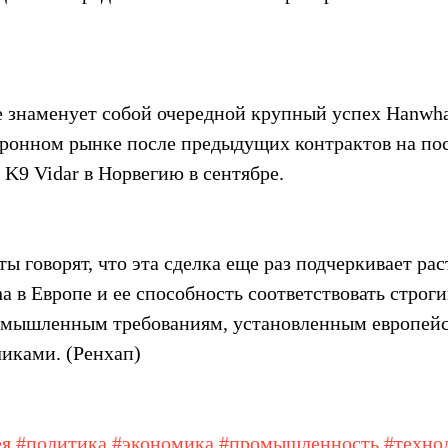
 знаменует собой очередной крупный успех Hanwha
ронном рынке после предыдущих контрактов на пос
K9 Vidar в Норвегию в сентябре.
ы говорят, что эта сделка еще раз подчеркивает рас
 в Европе и ее способность соответствовать строги
омышленным требованиям, установленным европей
иками. (Ренхап)
ея
#политика
#экономика
#промышленность
#техно