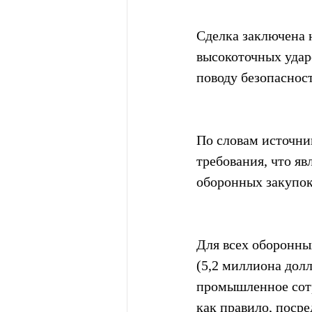
Сделка заключена 
высокоточных удар
поводу безопасност
По словам источни
требования, что яв
оборонных закупок
Для всех оборонны
(5,2 миллиона дол
промышленное сотр
как правило, поср