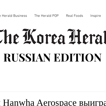
e Herald Business
The Herald POP
Real Foods
Inspire
RUSSIAN EDITION
 Hanwha Aerospace выигр