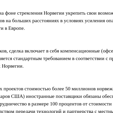
на фоне стремления Норвегии укрепить свои возмо
ов на больших расстояниях в условиях усиления оп
и в Европе.
ков, сделка включает в себя компенсационные (офсе
ляется стандартным требованием в соответствии с 
 Норвегии.
х проектов стоимостью более 50 миллионов норвеж
ларов США) иностранные поставщики обязаны обес
удничество в размере 100 процентов от стоимости 
едством передачи технологий и партнерства с местн