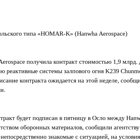
ольского типа «HOMAR-K» (Hanwha Aerospace)
erospace получила контракт стоимостью 1,9 млрд.
ию реактивные системы залпового огня K239 Chunmo
сание контракта ожидается на этой неделе, сообщи
и.
нтракт будет подписан в пятницу в Осло между Hanw
тством оборонных материалов, сообщили агентству
 непосредственно знакомые с ситуацией, на условия