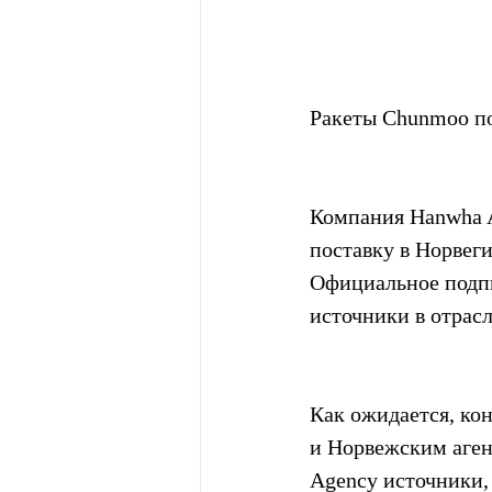
Ракеты Chunmoo п
Компания Hanwha A
поставку в Норвег
Официальное подпи
источники в отрасл
Как ожидается, ко
и Норвежским аген
Agency источники,