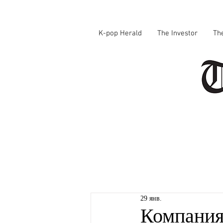
K-pop Herald
The Investor
Th
29 янв.
Компания