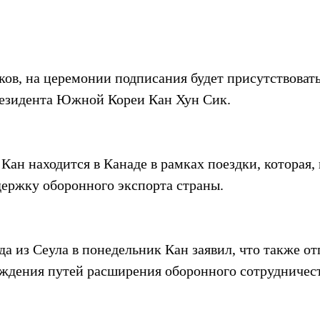
ов, на церемонии подписания будет присутствовать
езидента Южной Кореи Кан Хун Сик.
Кан находится в Канаде в рамках поездки, которая, 
держку оборонного экспорта страны.
да из Сеула в понедельник Кан заявил, что также от
ждения путей расширения оборонного сотрудничес