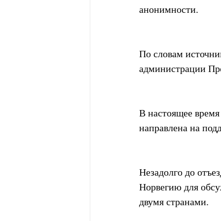
анонимности.
По словам источник
администрации Пр
В настоящее время 
направлена на под
Незадолго до отъез
Норвегию для обсу
двумя странами.