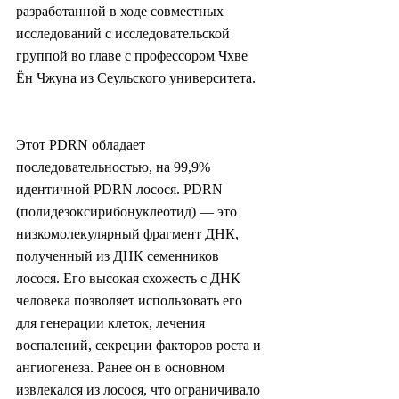
разработанной в ходе совместных 
исследований с исследовательской 
группой во главе с профессором Чхве 
Ён Чжуна из Сеульского университета.
Этот PDRN обладает 
последовательностью, на 99,9% 
идентичной PDRN лосося. PDRN 
(полидезоксирибонуклеотид) — это 
низкомолекулярный фрагмент ДНК, 
полученный из ДНК семенников 
лосося. Его высокая схожесть с ДНК 
человека позволяет использовать его 
для генерации клеток, лечения 
воспалений, секреции факторов роста и 
ангиогенеза. Ранее он в основном 
извлекался из лосося, что ограничивало 