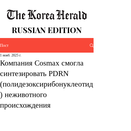
RUSSIAN EDITION
Пост
1 нояб. 2025 г.
Компания Cosmax смогла
синтезировать PDRN
(полидезоксирибонуклеотид
) неживотного
происхождения