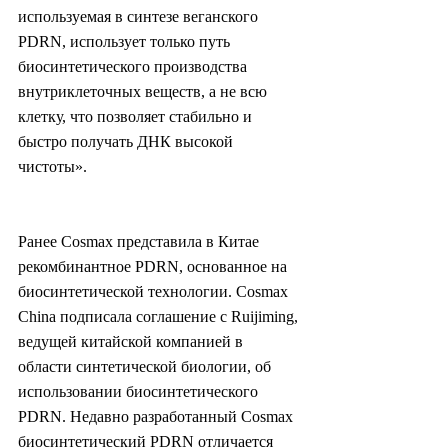
используемая в синтезе веганского 
PDRN, использует только путь 
биосинтетического производства 
внутриклеточных веществ, а не всю 
клетку, что позволяет стабильно и 
быстро получать ДНК высокой 
чистоты».
Ранее Cosmax представила в Китае 
рекомбинантное PDRN, основанное на 
биосинтетической технологии. Cosmax 
China подписала соглашение с Ruijiming, 
ведущей китайской компанией в 
области синтетической биологии, об 
использовании биосинтетического 
PDRN. Недавно разработанный Cosmax 
биосинтетический PDRN отличается 