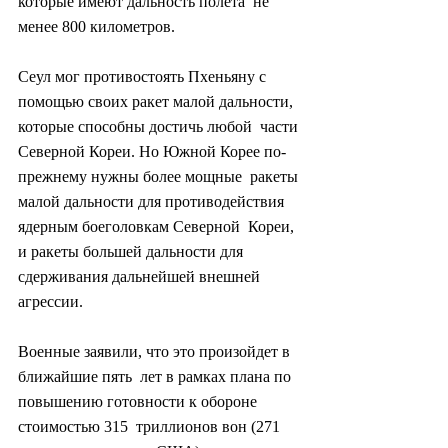
которые имеют дальность полета  не 
менее 800 километров.
Сеул мог противостоять Пхеньяну с  
помощью своих ракет малой дальности, 
которые способны достичь любой  части 
Северной Кореи. Но Южной Корее по-
прежнему нужны более мощные  ракеты 
малой дальности для противодействия 
ядерным боеголовкам Северной  Кореи, 
и ракеты большей дальности для 
сдерживания дальнейшей внешней  
агрессии.
Военные заявили, что это произойдет в 
ближайшие пять  лет в рамках плана по 
повышению готовности к обороне 
стоимостью 315  триллионов вон (271 