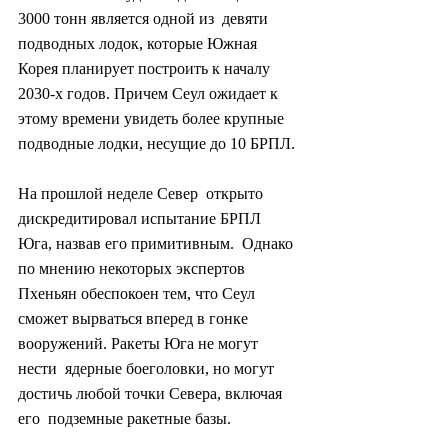
3000 тонн является одной из  девяти 
подводных лодок, которые Южная 
Корея планирует построить к началу  
2030-х годов. Причем Сеул ожидает к 
этому времени увидеть более крупные  
подводные лодки, несущие до 10 БРПЛ.
На прошлой неделе Север  открыто 
дискредитировал испытание БРПЛ 
Юга, назвав его примитивным.  Однако 
по мнению некоторых экспертов 
Пхеньян обеспокоен тем, что Сеул  
сможет вырваться вперед в гонке 
вооружений. Ракеты Юга не могут 
нести  ядерные боеголовки, но могут 
достичь любой точки Севера, включая 
его  подземные ракетные базы.