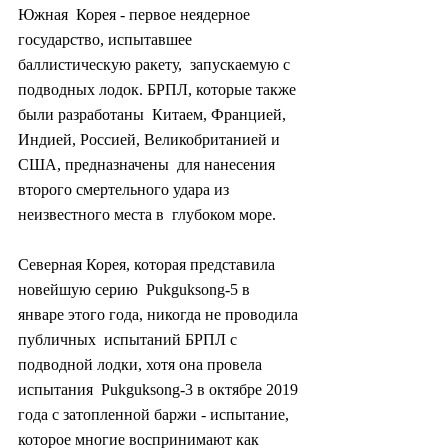
Южная  Корея - первое неядерное 
государство, испытавшее 
баллистическую ракету,  запускаемую с 
подводных лодок. БРПЛ, которые также 
были разработаны  Китаем, Францией, 
Индией, Россией, Великобританией и 
США, предназначены  для нанесения 
второго смертельного удара из 
неизвестного места в  глубоком море.
Северная Корея, которая представила 
новейшую серию  Pukguksong-5 в 
январе этого года, никогда не проводила 
публичных  испытаний БРПЛ с 
подводной лодки, хотя она провела 
испытания  Pukguksong-3 в октябре 2019 
года с затопленной баржи - испытание,  
которое многие воспринимают как 