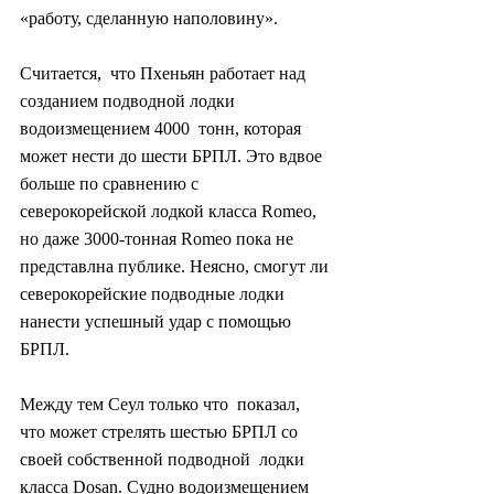
«работу, сделанную наполовину».
Считается,  что Пхеньян работает над 
созданием подводной лодки 
водоизмещением 4000  тонн, которая 
может нести до шести БРПЛ. Это вдвое 
больше по сравнению с  
северокорейской лодкой класса Romeo, 
но даже 3000-тонная Romeo пока не  
представлна публике. Неясно, смогут ли 
северокорейские подводные лодки  
нанести успешный удар с помощью 
БРПЛ.
Между тем Сеул только что  показал, 
что может стрелять шестью БРПЛ со 
своей собственной подводной  лодки 
класса Dosan. Судно водоизмещением 