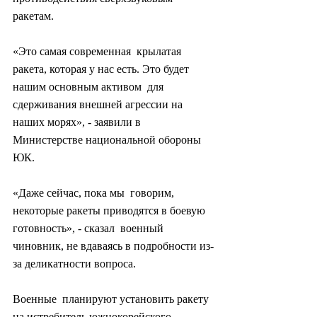
ракетам.
«Это самая современная  крылатая 
ракета, которая у нас есть. Это будет 
нашим основным активом  для 
сдерживания внешней агрессии на 
наших морях», - заявили в  
Министерстве национальной обороны 
ЮК.
«Даже сейчас, пока мы  говорим, 
некоторые ракеты приводятся в боевую 
готовность», - сказал  военный 
чиновник, не вдаваясь в подробности из-
за деликатности вопроса.
Военные  планируют установить ракету 
на истребитель южнокорейского 