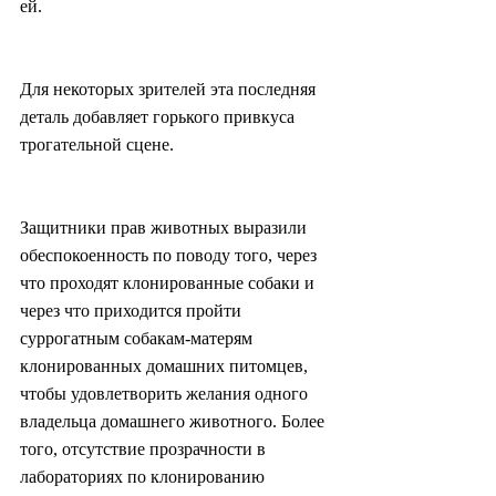
ей.
Для некоторых зрителей эта последняя 
деталь добавляет горького привкуса 
трогательной сцене.
Защитники прав животных выразили 
обеспокоенность по поводу того, через 
что проходят клонированные собаки и 
через что приходится пройти 
суррогатным собакам-матерям 
клонированных домашних питомцев, 
чтобы удовлетворить желания одного 
владельца домашнего животного. Более 
того, отсутствие прозрачности в 
лабораториях по клонированию 