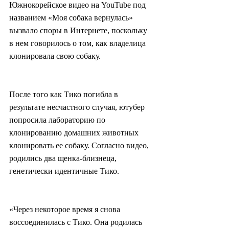
Южнокорейское видео на YouTube под 
названием «Моя собака вернулась» 
вызвало споры в Интернете, поскольку 
в нем говорилось о том, как владелица 
клонировала свою собаку.
После того как Тико погибла в 
результате несчастного случая, ютубер 
попросила лабораторию по 
клонированию домашних животных 
клонировать ее собаку. Согласно видео, 
родились два щенка-близнеца, 
генетически идентичные Тико.
«Через некоторое время я снова 
воссоединилась с Тико. Она родилась 