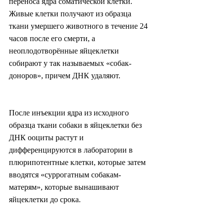
переноса ядра соматической клетки. 
Живые клетки получают из образца 
ткани умершего животного в течение 24 
часов после его смерти, а 
неоплодотворённые яйцеклетки 
собирают у так называемых «собак-
доноров», причем ДНК удаляют.
После инъекции ядра из исходного 
образца ткани собаки в яйцеклетки без 
ДНК ооциты растут и 
дифференцируются в лаборатории в 
плюрипотентные клетки, которые затем 
вводятся «суррогатным собакам-
матерям», которые вынашивают 
яйцеклетки до срока.