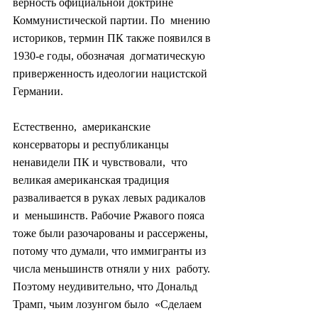
верность официальной доктрине 
Коммунистической партии. По  мнению 
историков, термин ПК также появился в 
1930-е годы, обозначая  догматическую 
приверженность идеологии нацистской 
Германии.
Естественно,  американские 
консерваторы и республиканцы 
ненавидели ПК и чувствовали,  что 
великая американская традиция 
разваливается в руках левых радикалов 
и  меньшинств. Рабочие Ржавого пояса 
тоже были разочарованы и рассержены,  
потому что думали, что иммигранты из 
числа меньшинств отняли у них  работу. 
Поэтому неудивительно, что Дональд 
Трамп, чьим лозунгом было  «Сделаем 