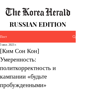
RUSSIAN EDITION
Пост
5 июл. 2023 г.
[Ким Сон Кон]
Умеренность:
политкорректность и
кампании «будьте
пробужденными»