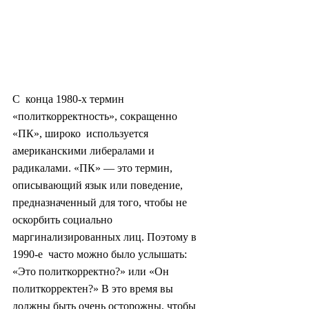
С  конца 1980-х термин 
«политкорректность», сокращенно 
«ПК», широко  используется 
американскими либералами и 
радикалами. «ПК» — это термин,  
описывающий язык или поведение, 
предназначенный для того, чтобы не  
оскорбить социально 
маргинализированных лиц. Поэтому в 
1990-е  часто можно было услышать: 
«Это политкорректно?» или «Он  
политкорректен?» В это время вы 
должны быть очень осторожны, чтобы 