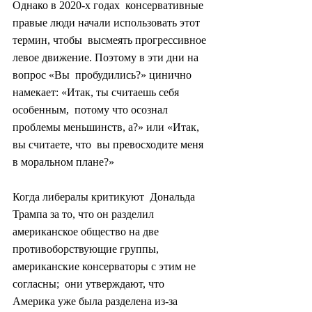
Однако в 2020-х годах  консервативные 
правые люди начали использовать этот 
термин, чтобы  высмеять прогрессивное 
левое движение. Поэтому в эти дни на 
вопрос «Вы  пробудились?» цинично 
намекает: «Итак, ты считаешь себя 
особенным,  потому что осознал 
проблемы меньшинств, а?» или «Итак, 
вы считаете, что  вы превосходите меня 
в моральном плане?»
Когда либералы критикуют  Дональда 
Трампа за то, что он разделил 
американское общество на две  
противоборствующие группы, 
американские консерваторы с этим не 
согласны;  они утверждают, что 
Америка уже была разделена из-за 