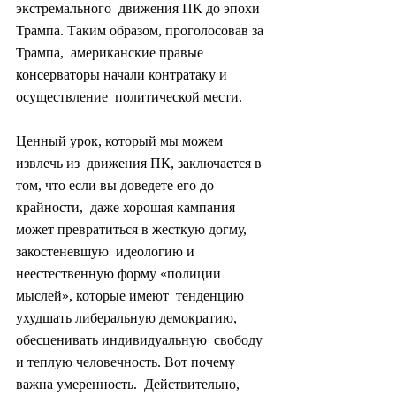
экстремального  движения ПК до эпохи 
Трампа. Таким образом, проголосовав за 
Трампа,  американские правые 
консерваторы начали контратаку и 
осуществление  политической мести.
Ценный урок, который мы можем 
извлечь из  движения ПК, заключается в 
том, что если вы доведете его до 
крайности,  даже хорошая кампания 
может превратиться в жесткую догму, 
закостеневшую  идеологию и 
неестественную форму «полиции 
мыслей», которые имеют  тенденцию 
ухудшать либеральную демократию, 
обесценивать индивидуальную  свободу 
и теплую человечность. Вот почему 
важна умеренность.  Действительно, 