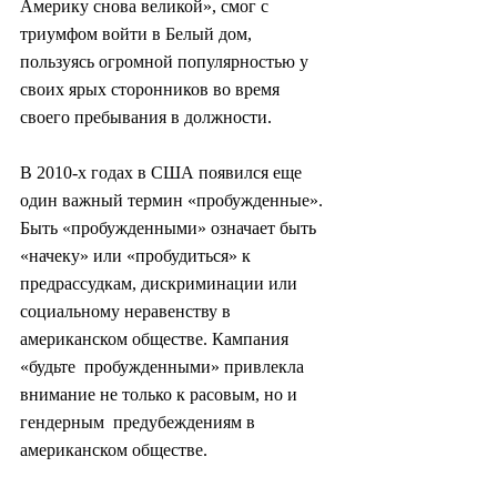
Америку снова великой», смог с 
триумфом войти в Белый дом,  
пользуясь огромной популярностью у 
своих ярых сторонников во время  
своего пребывания в должности.
В 2010-х годах в США появился еще  
один важный термин «пробужденные». 
Быть «пробужденными» означает быть  
«начеку» или «пробудиться» к 
предрассудкам, дискриминации или  
социальному неравенству в 
американском обществе. Кампания 
«будьте  пробужденными» привлекла 
внимание не только к расовым, но и 
гендерным  предубеждениям в 
американском обществе.