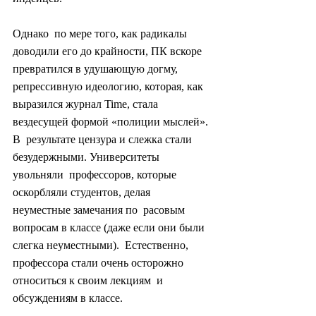
Однако  по мере того, как радикалы 
доводили его до крайности, ПК вскоре  
превратился в удушающую догму, 
репрессивную идеологию, которая, как  
выразился журнал Time, стала 
вездесущей формой «полиции мыслей». 
В  результате цензура и слежка стали 
безудержными. Университеты 
увольняли  профессоров, которые 
оскорбляли студентов, делая 
неуместные замечания по  расовым 
вопросам в классе (даже если они были 
слегка неуместными).  Естественно, 
профессора стали очень осторожно 
относиться к своим лекциям  и 
обсуждениям в классе.