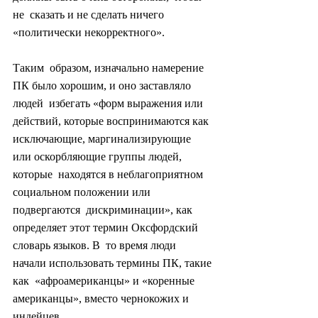
не  сказать и не сделать ничего 
«политически некорректного».
Таким  образом, изначально намерение 
ПК было хорошим, и оно заставляло 
людей  избегать «форм выражения или 
действий, которые воспринимаются как  
исключающие, маргинализирующие 
или оскорбляющие группы людей, 
которые  находятся в неблагоприятном 
социальном положении или 
подвергаются  дискриминации», как 
определяет этот термин Оксфордский 
словарь языков. В  то время люди 
начали использовать термины ПК, такие 
как  «афроамериканцы» и «коренные 
американцы», вместо чернокожих и 
индейцев.