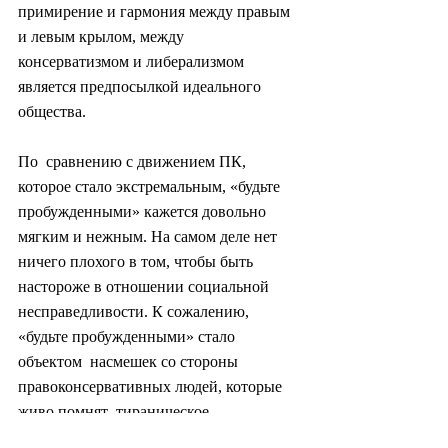
примирение и гармония между правым 
и левым крылом, между  
консерватизмом и либерализмом 
является предпосылкой идеального 
общества.
По  сравнению с движением ПК, 
которое стало экстремальным, «будьте  
пробужденными» кажется довольно 
мягким и нежным. На самом деле нет  
ничего плохого в том, чтобы быть 
настороже в отношении социальной  
несправедливости. К сожалению, 
«будьте пробужденными» стало 
объектом  насмешек со стороны 
правоконсервативных людей, которые 
живо помнят  тираническое 
самодовольство ПК-кампании.