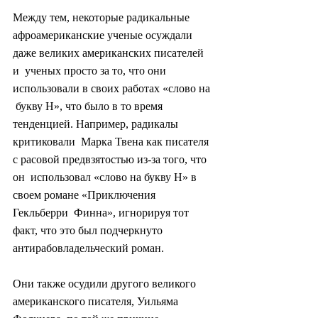
Между тем, некоторые радикальные  
афроамериканские ученые осуждали 
даже великих американских писателей 
и  ученых просто за то, что они 
использовали в своих работах «слово на 
 букву Н», что было в то время 
тенденцией. Например, радикалы 
критиковали  Марка Твена как писателя 
с расовой предвзятостью из-за того, что 
он  использовал «слово на букву Н» в 
своем романе «Приключения 
Гекльберри  Финна», игнорируя тот 
факт, что это был подчеркнуто  
антирабовладельческий роман.
Они также осудили другого великого  
американского писателя, Уильяма 