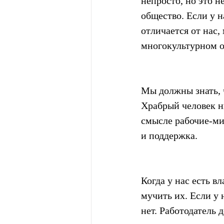
непросто, но это н
общество. Если у н
отличается от нас
многокультурном о
Мы должны знать, ч
Храбрый человек ни
смысле рабочие-ми
и поддержка.
Когда у нас есть в
мучить их. Если у 
нет. Работодатель 