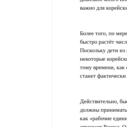
важно для корейск
Более того, по мер
быстро растёт чис
Поскольку дети из 
некоторые корейск
тому времени, как 
станет фактически
Действительно, бы
должны принимать 
как «рабочие едини
отмечает Рашид. Од