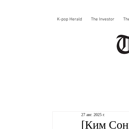
K-pop Herald
The Investor
Th
27 авг. 2025 г.
[Ким Сон