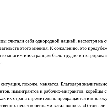
цы считали себя однородной нацией, несмотря на о
зательств этого мнения. К сожалению, это предубеж
 что многим иностранцам было трудно интегрировать
о.
 ситуация, похоже, меняется. Благодаря значительн
нтов, иммигрантов и рабочих-мигрантов, корейцы с
как их страна стремительно превращается в многок
твенно, перед корейцами встал вопрос: «Готовы ли