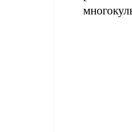
многокул