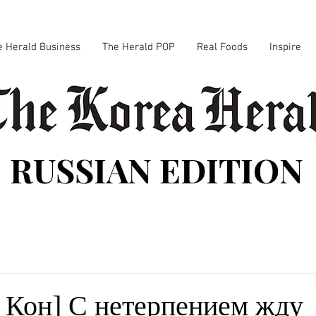
e Herald Business
The Herald POP
Real Foods
Inspire
RUSSIAN EDITION
 Кон] С нетерпением жду