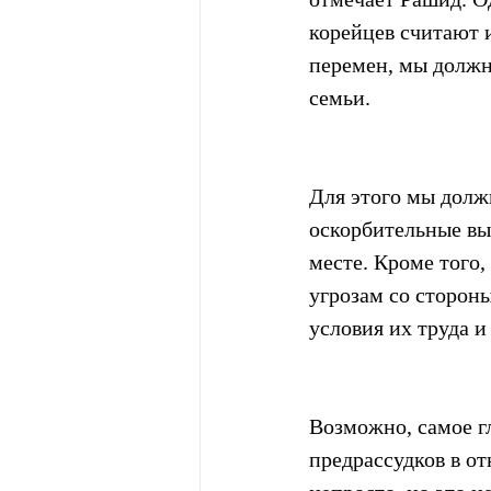
корейцев считают 
перемен, мы должн
семьи.
Для этого мы долж
оскорбительные вы
месте. Кроме того
угрозам со сторон
условия их труда и
Возможно, самое г
предрассудков в о