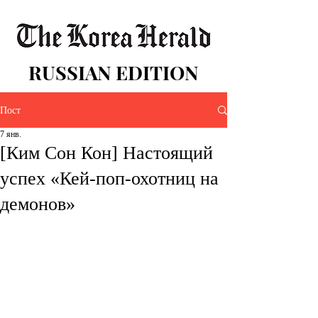
RUSSIAN EDITION
Пост
7 янв.
[Ким Сон Кон] Настоящий
успех «Кей-поп-охотниц на
демонов»