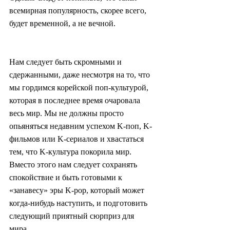
всемирная популярность, скорее всего, 
будет временной, а не вечной.
Нам следует быть скромными и 
сдержанными, даже несмотря на то, что 
мы гордимся корейской поп-культурой, 
которая в последнее время очаровала 
весь мир. Мы не должны просто 
опьяняться недавним успехом K-поп, K-
фильмов или K-сериалов и хвастаться 
тем, что K-культура покорила мир. 
Вместо этого нам следует сохранять 
спокойствие и быть готовыми к 
«занавесу» эры K-pop, который может 
когда-нибудь наступить, и подготовить 
следующий приятный сюрприз для 
мира.