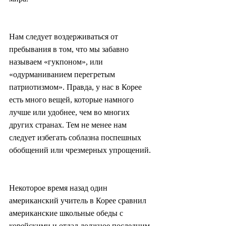
Нам следует воздерживаться от 
пребывания в том, что мы забавно 
называем «гукпоном», или 
«одурманиванием перегретым 
патриотизмом». Правда, у нас в Корее 
есть много вещей, которые намного 
лучше или удобнее, чем во многих 
других странах. Тем не менее нам 
следует избегать соблазна поспешных 
обобщений или чрезмерных упрощений.
Некоторое время назад один 
американский учитель в Корее сравнил 
американские школьные обеды с 
корейскими и отдал должное последним 