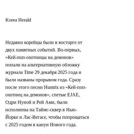
Korea Herald
Недавно корейцы были в восторге от 
двух памятных событий. Во-первых, 
«Кей-поп-охотницы на демонов» 
попали на альтернативную обложку 
журнала Time 29 декабря 2025 года и 
были названы прорывом года. Сразу 
после этого песни Huntrix из «Кей-поп-
охотниц на демонов», спетые EJAE, 
Одри Нуной и Рей Ами, были 
исполнены на Таймс-сквер в Нью-
Йорке и Лас-Вегасе, чтобы попрощаться 
с 2025 годом в канун Нового года.