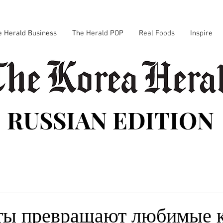
e Herald Business
The Herald POP
Real Foods
Inspire
RUSSIAN EDITION
ты превращают любимые 