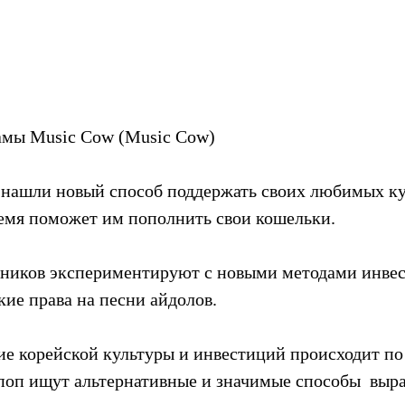
амы Music Cow (Music Cow)
нашли новый способ поддержать своих любимых ку
ремя поможет им пополнить свои кошельки.
ников экспериментируют с новыми методами инвес
кие права на песни айдолов.
ие корейской культуры и инвестиций происходит по 
поп ищут альтернативные и значимые способы  выра