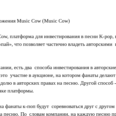
ожения Music Cow (Music Cow)
ow, платформа для инвестирования в песни K-pop, п
пай», что позволяет частично владеть авторскими  
нии, есть два  способа инвестирования в авторские
это  участие в аукционе, на котором фанаты делают 
долю в авторских правах на песню. Другой способ -
ынке платформы.
а фанаты к-поп будут  соревноваться друг с другом 
на песню. По  словам компании, на каждую песню п