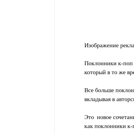
Изображение рекл
Поклонники к-поп 
который в то же в
Все больше поклон
вкладывая в авторс
Это  новое сочетан
как поклонники к-