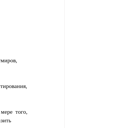
миров, 
тирования, 
мере  того, 
зить 