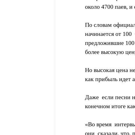
около 4700 паев, и
По словам официаль
начинается от 100 
предложившие 100 
более высокую цен
Но высокая цена н
как прибыль идет а
Даже  если песни н
конечном итоге ка
«Во время  интерв
они  сказали, что,