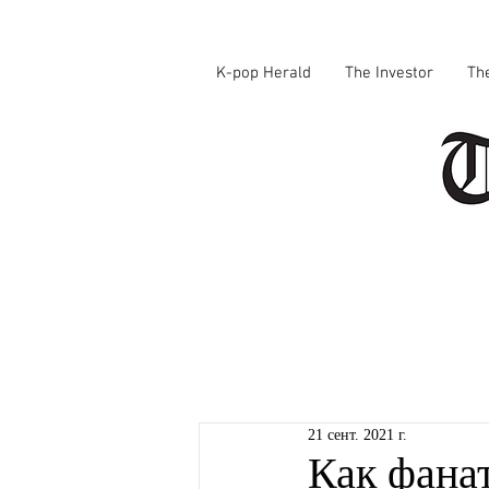
K-pop Herald
The Investor
Th
21 сент. 2021 г.
Как фана