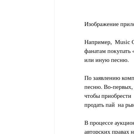
Изображение прил
Например,  Music C
фанатам покупать «
или иную песню.
По заявлению компа
песню. Во-первых, 
чтобы приобрести  
продать пай  на р
В процессе аукцион
авторских правах 