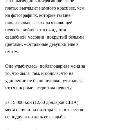
«Ты выглядишь потрясающе! Твое 
платье выглядит намного красивее, чем 
на фотографиях, которые ты мне 
показывала», - сказала я сияющей 
невесте, войдя в зал ожидания 
свадебной  часовни, покрытый белыми 
цветами. «Остальные девушки еще в 
пути».
Она улыбнулась, поблагодарила меня за 
то, что была  там, и обняла, что на 
удивление не было неловко, учитывая, 
что я впервые  встретила невесту.
За 15 000 вон (12,60 долларов США) 
меня наняли на полтора часа в качестве 
ее подруги на день ее свадьбы.