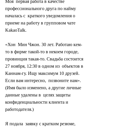
Моя  первая работа в качестве 
профессионального друга по найму 
началась с  краткого уведомления о 
приеме на работу в групповом чате 
KakaoTalk.
«Хон  Мин Чжон. 30 лет. Работаю кем-
то в фирме такой-то в некоем городе,  
провинция такая-то. Свадьба состоится 
27 ноября, 12:30 в одном из  объектов в 
Каннам-гу. Ищу максимум 10 друзей. 
Если вам интересно,  позвоните нам». 
(Имя было изменено, а другие личные 
данные удалены в  целях защиты 
конфиденциальности клиента и 
работодателя.)
Я подала  заявку с кратким резюме, 