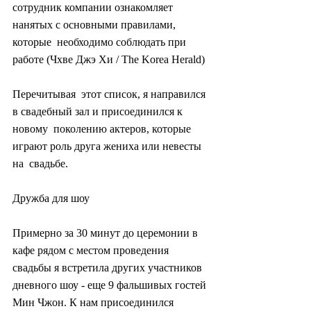
сотрудник компании ознакомляет 
нанятых с основными правилами, 
которые  необходимо соблюдать при 
работе (Чхве Джэ Хи / The Korea Herald)
Перечитывая  этот список, я направился 
в свадебный зал и присоединился к 
новому  поколению актеров, которые 
играют роль друга жениха или невесты 
на  свадьбе.
Дружба для шоу
Примерно за 30 минут до церемонии в  
кафе рядом с местом проведения 
свадьбы я встретила других участников  
дневного шоу - еще 9 фальшивых гостей 
Мин Чжон. К нам присоединился  