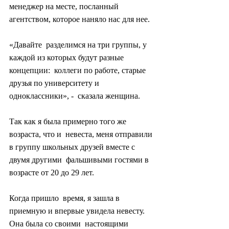
менеджер на месте, посланный 
агентством, которое наняло нас для нее.
«Давайте  разделимся на три группы, у 
каждой из которых будут разные 
концепции:  коллеги по работе, старые 
друзья по университету и 
одноклассники», -  сказала женщина.
Так как я была примерно того же 
возраста, что и  невеста, меня отправили 
в группу школьных друзей вместе с 
двумя другими  фальшивыми гостями в 
возрасте от 20 до 29 лет.
Когда пришло  время, я зашла в 
приемную и впервые увидела невесту. 
Она была со своими  настоящими 