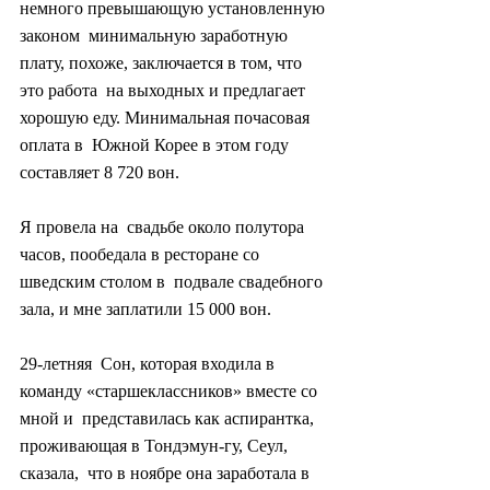
немного превышающую установленную 
законом  минимальную заработную 
плату, похоже, заключается в том, что 
это работа  на выходных и предлагает 
хорошую еду. Минимальная почасовая 
оплата в  Южной Корее в этом году 
составляет 8 720 вон.
Я провела на  свадьбе около полутора 
часов, пообедала в ресторане со 
шведским столом в  подвале свадебного 
зала, и мне заплатили 15 000 вон.
29-летняя  Сон, которая входила в 
команду «старшеклассников» вместе со 
мной и  представилась как аспирантка, 
проживающая в Тондэмун-гу, Сеул, 
сказала,  что в ноябре она заработала в 