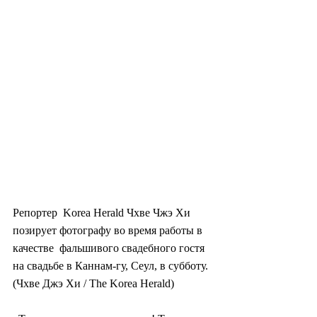
Репортер  Korea Herald Чхве Чжэ Хи 
позирует фотографу во время работы в 
качестве  фальшивого свадебного гостя 
на свадьбе в Каннам-гу, Сеул, в субботу.  
(Чхве Джэ Хи / The Korea Herald)